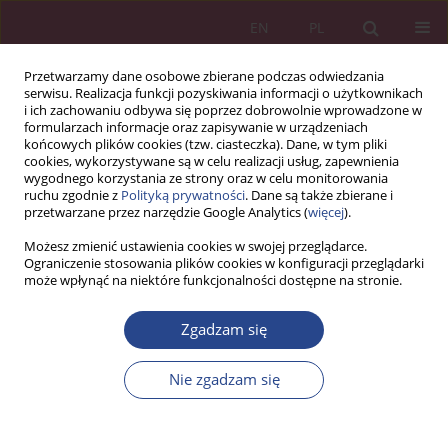
EN
PL
Przetwarzamy dane osobowe zbierane podczas odwiedzania
serwisu. Realizacja funkcji pozyskiwania informacji o użytkownikach
i ich zachowaniu odbywa się poprzez dobrowolnie wprowadzone w
formularzach informacje oraz zapisywanie w urządzeniach
końcowych plików cookies (tzw. ciasteczka). Dane, w tym pliki
cookies, wykorzystywane są w celu realizacji usług, zapewnienia
wygodnego korzystania ze strony oraz w celu monitorowania
ruchu zgodnie z
Polityką prywatności
. Dane są także zbierane i
Autor
Wiesława ZAŁOGA
przetwarzane przez narzędzie Google Analytics (
więcej
).
Możesz zmienić ustawienia cookies w swojej przeglądarce.
ARTYKUŁ PRZEGLĄDOWY
Ograniczenie stosowania plików cookies w konfiguracji przeglądarki
może wpłynąć na niektóre funkcjonalności dostępne na stronie.
Rozwój zawodowy pracowników w ujęciu
literaturowym – wybrane aspekty
Zgadzam się
Wiesława ZAŁOGA
NSZ 2019;14(2):29-41
Nie zgadzam się
DOI
:
https://doi.org/10.37055/nsz/129532
Statystyki