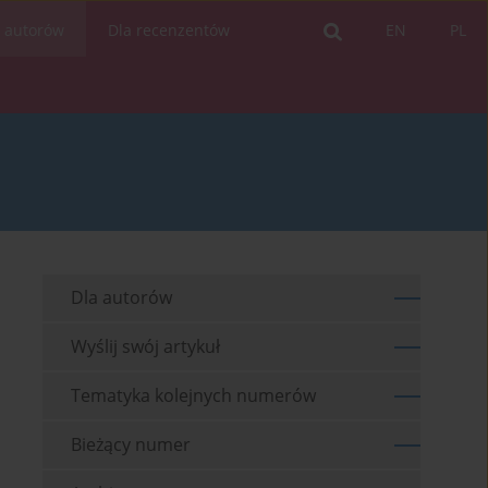
a autorów
Dla recenzentów
EN
PL
Dla autorów
Wyślij swój artykuł
Tematyka kolejnych numerów
Bieżący numer