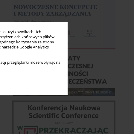
i o użytkownikach i ich
rządzeniach końcowych plików
wygodnego korzystania ze strony
z narzędzie Google Analytics
acji przeglądarki może wpłynąć na