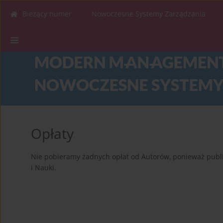
Bieżący numer
Nowoczesne Systemy Zarządzania
Opłaty
Nie pobieramy żadnych opłat od Autorów, ponieważ publik
i Nauki.