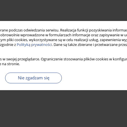
ne podczas odwiedzania serwisu. Realizacja funkcji pozyskiwania informacj
obrowolnie wprowadzone w formularzach informacje oraz zapisywanie w u
 tym pliki cookies, wykorzystywane są w celu realizacji usług, zapewnienia 
 zgodnie z
Polityką prywatności
. Dane są także zbierane i przetwarzane prze
s w swojej przeglądarce. Ograniczenie stosowania plików cookies w konfigur
 na stronie.
Nie zgadzam się