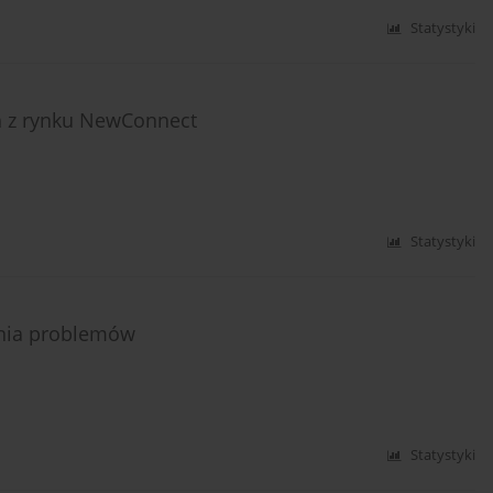
Statystyki
h z rynku NewConnect
Statystyki
ania problemów
Statystyki