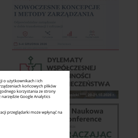
i o użytkownikach i ich
rządzeniach końcowych plików
wygodnego korzystania ze strony
z narzędzie Google Analytics
acji przeglądarki może wpłynąć na