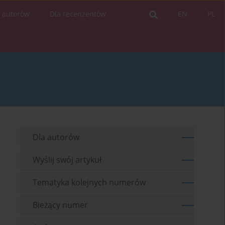
a autorów
Dla recenzentów
EN
PL
Dla autorów
Wyślij swój artykuł
Tematyka kolejnych numerów
Bieżący numer