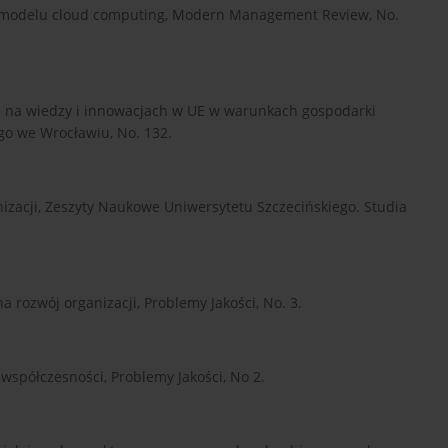
a modelu cloud computing, Modern Management Review, No.
j na wiedzy i innowacjach w UE w warunkach gospodarki
o we Wrocławiu, No. 132.
zacji, Zeszyty Naukowe Uniwersytetu Szczecińskiego. Studia
 rozwój organizacji, Problemy Jakości, No. 3.
współczesności, Problemy Jakości, No 2.