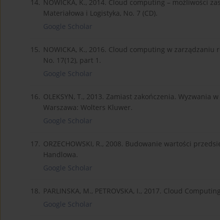
14.
NOWICKA, K., 2014. Cloud computing – możliwości 
Materiałowa i Logistyka, No. 7 (CD).
Google Scholar
15.
NOWICKA, K., 2016. Cloud computing w zarządzaniu rel
No. 17(12), part 1.
Google Scholar
16.
OLEKSYN, T., 2013. Zamiast zakończenia. Wyzwania w sze
Warszawa: Wolters Kluwer.
Google Scholar
17.
ORZECHOWSKI, R., 2008. Budowanie wartości przedsię
Handlowa.
Google Scholar
18.
PARLINSKA, M., PETROVSKA, I., 2017. Cloud Computing
Google Scholar