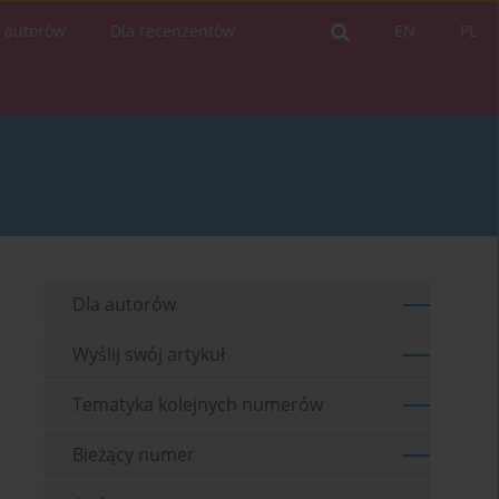
a autorów
Dla recenzentów
EN
PL
Dla autorów
Wyślij swój artykuł
Tematyka kolejnych numerów
Bieżący numer