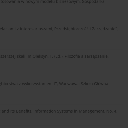
zastosowania w nowym modelu biznesowym, Gospodarka
acjami z interesariuszami, Przedsiębiorczość i Zarządzanie”,
rszej skali. In Oleksyn, T. (Ed.), Filozofia a zarządzanie,
biorstwa z wykorzystaniem IT, Warszawa: Szkoła Główna
 and Its Benefits, Information Systems in Management, No. 4.