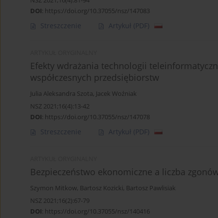
NSZ 2021;16(4):81-94
DOI
:
https://doi.org/10.37055/nsz/147083
Streszczenie
Artykuł
(PDF)
ARTYKUŁ ORYGINALNY
Efekty wdrażania technologii teleinformatycz
współczesnych przedsiębiorstw
Julia Aleksandra Szota
,
Jacek Woźniak
NSZ 2021;16(4):13-42
DOI
:
https://doi.org/10.37055/nsz/147078
Streszczenie
Artykuł
(PDF)
ARTYKUŁ ORYGINALNY
Bezpieczeństwo ekonomiczne a liczba zgonów
Szymon Mitkow
,
Bartosz Kozicki
,
Bartosz Pawlisiak
NSZ 2021;16(2):67-79
DOI
:
https://doi.org/10.37055/nsz/140416