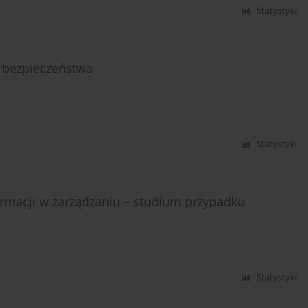
Statystyki
erbezpieczeństwa
Statystyki
ormacji w zarządzaniu – studium przypadku
Statystyki