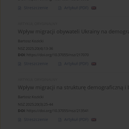
Streszczenie
Artykuł
(PDF)
ARTYKUŁ ORYGINALNY
Wpływ migracji obywateli Ukrainy na demogra
Bartosz Kozicki
NSZ 2025;20(4):13-36
DOI
:
https://doi.org/10.37055/nsz/217070
Streszczenie
Artykuł
(PDF)
ARTYKUŁ ORYGINALNY
Wpływ migracji na strukturę demograficzną i
Bartosz Kozicki
NSZ 2025;20(3):25-44
DOI
:
https://doi.org/10.37055/nsz/213541
Streszczenie
Artykuł
(PDF)