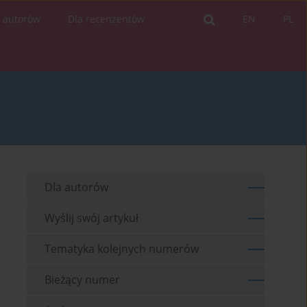
a autorów
Dla recenzentów
EN
PL
Dla autorów
Wyślij swój artykuł
Tematyka kolejnych numerów
Bieżący numer