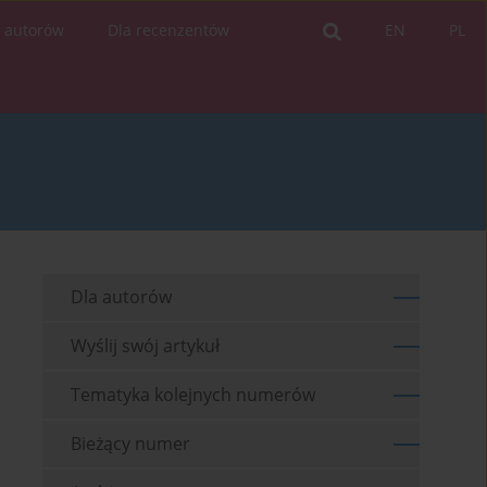
a autorów
Dla recenzentów
EN
PL
Dla autorów
Wyślij swój artykuł
Tematyka kolejnych numerów
Bieżący numer