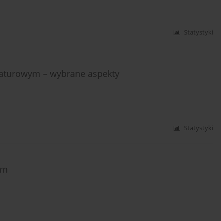
Statystyki
raturowym – wybrane aspekty
Statystyki
ym