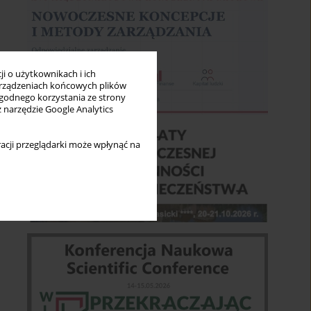
i o użytkownikach i ich
rządzeniach końcowych plików
wygodnego korzystania ze strony
z narzędzie Google Analytics
acji przeglądarki może wpłynąć na