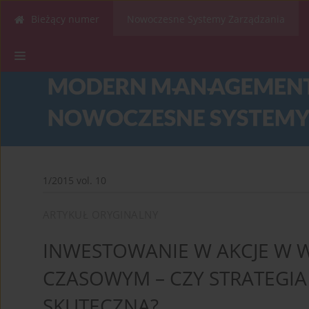
Bieżący numer
Nowoczesne Systemy Zarządzania
1/2015 vol. 10
ARTYKUŁ ORYGINALNY
INWESTOWANIE W AKCJE W 
CZASOWYM – CZY STRATEGIA
SKUTECZNA?