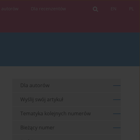
a autorów
Dla recenzentów
EN
PL
Dla autorów
Wyślij swój artykuł
Tematyka kolejnych numerów
Bieżący numer