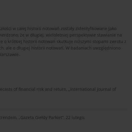
złości w całej historii notowań zostały zidentyfikowane jako
ierdzono, że w długiej, wieloletniej perspektywie stawianie na
e o krótkiej historii notowań skutkuje niższymi stopami zwrotu z
ch, ale o długiej historii notowań. W badaniach uwzględniono
Warszawie.
ecasts of financial risk and return, „International Journal of
trendem, „Gazeta Giełdy Parkiet”, 22 lutego.