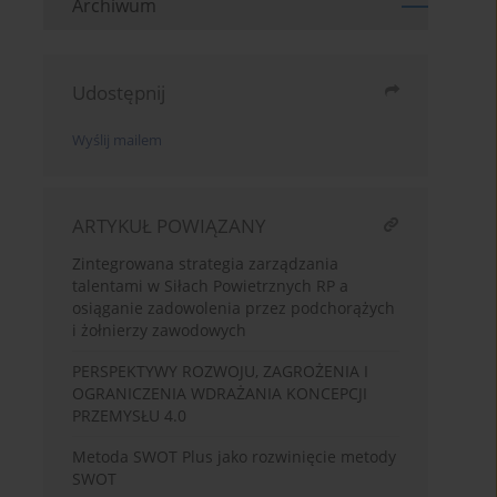
Archiwum
Udostępnij
Wyślij mailem
ARTYKUŁ POWIĄZANY
Zintegrowana strategia zarządzania
talentami w Siłach Powietrznych RP a
osiąganie zadowolenia przez podchorążych
i żołnierzy zawodowych
PERSPEKTYWY ROZWOJU, ZAGROŻENIA I
OGRANICZENIA WDRAŻANIA KONCEPCJI
PRZEMYSŁU 4.0
Metoda SWOT Plus jako rozwinięcie metody
SWOT