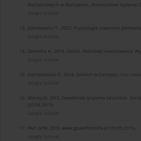
Wartościowych w Warszawie, „Nowoczesne Systemy Zar
Google Scholar
13.
Zaleśkiewicz T., 2003, Psychologia inwestora giełdo
Google Scholar
14.
Zaremba A., 2014, Giełda. Podstawy inwestowania, W
Google Scholar
15.
Karnaszewski P., 2014, Zamach w Cormayu,
http://www
Google Scholar
16.
Money.pl, 2015, Dywidenda Ipopema Securities. Zarz
(20.09.2015).
Google Scholar
17.
PAP, GPW, 2015, www.gpwinfostrefa.pl (19.09.2015).
Google Scholar