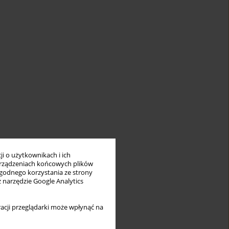
i o użytkownikach i ich
rządzeniach końcowych plików
wygodnego korzystania ze strony
z narzędzie Google Analytics
acji przeglądarki może wpłynąć na