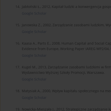
14.
Jabłoński Ł., 2012, Kapitał ludzki a konwergencja gos
Google Scholar
15.
Janowska Z., 2002, Zarządzanie zasobami ludzkim, 
Google Scholar
16.
Kaasa A., Parts E., 2008, Human Capital and Social Ca
Evidence from Europe, Working Paper IAREG WP2/04, Un
Google Scholar
17.
Kugel M., 2013, Zarządzanie zasobami ludzkimi w firmie
Wydawnictwo Wyższej Szkoły Promocji, Warszawa.
Google Scholar
18.
Matysiak A., 2000, Wpływ kapitału społecznego na me
Google Scholar
19.
Nowicka-Mieszała J., 2012, Strategiczne zarządzanie