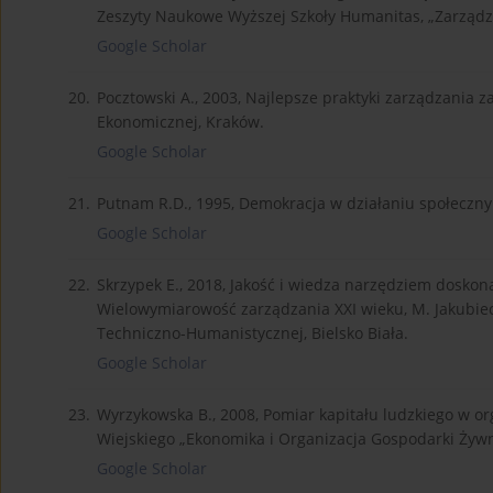
Zeszyty Naukowe Wyższej Szkoły Humanitas, „Zarządza
Google Scholar
20.
Pocztowski A., 2003, Najlepsze praktyki zarządzania 
Ekonomicznej, Kraków.
Google Scholar
21.
Putnam R.D., 1995, Demokracja w działaniu społeczny
Google Scholar
22.
Skrzypek E., 2018, Jakość i wiedza narzędziem dosko
Wielowymiarowość zarządzania XXI wieku, M. Jakubiec
Techniczno-Humanistycznej, Bielsko Biała.
Google Scholar
23.
Wyrzykowska B., 2008, Pomiar kapitału ludzkiego w o
Wiejskiego „Ekonomika i Organizacja Gospodarki Żywn
Google Scholar