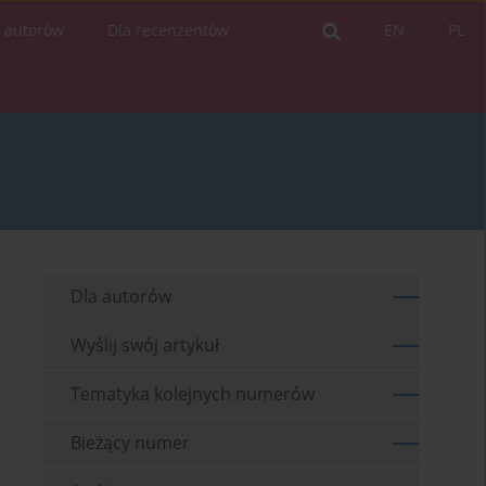
a autorów
Dla recenzentów
EN
PL
Dla autorów
Wyślij swój artykuł
Tematyka kolejnych numerów
Bieżący numer