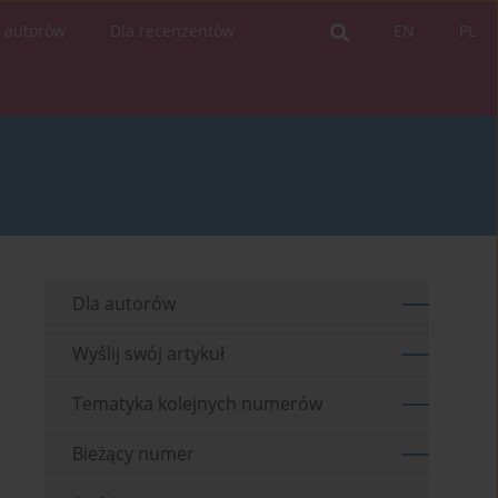
a autorów
Dla recenzentów
EN
PL
Dla autorów
Wyślij swój artykuł
Tematyka kolejnych numerów
Bieżący numer