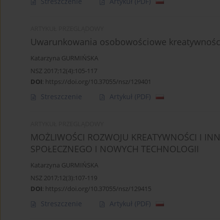
Streszczenie
Artykuł
(PDF)
ARTYKUŁ PRZEGLĄDOWY
Uwarunkowania osobowościowe kreatywności.
Katarzyna GURMIŃSKA
NSZ 2017;12(4):105-117
DOI
:
https://doi.org/10.37055/nsz/129401
Streszczenie
Artykuł
(PDF)
ARTYKUŁ PRZEGLĄDOWY
MOŻLIWOŚCI ROZWOJU KREATYWNOŚCI I INN
SPOŁECZNEGO I NOWYCH TECHNOLOGII
Katarzyna GURMIŃSKA
NSZ 2017;12(3):107-119
DOI
:
https://doi.org/10.37055/nsz/129415
Streszczenie
Artykuł
(PDF)