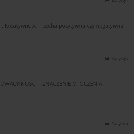
Statystyki
 Kreatywność – cecha pozytywna czy negatywna
Statystyki
OWACYJNOŚCI – ZNACZENIE OTOCZENIA
Statystyki