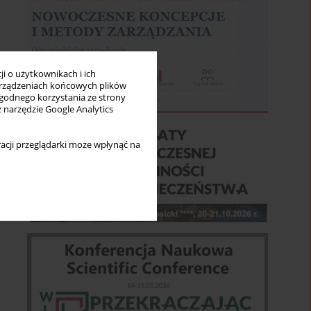
i o użytkownikach i ich
rządzeniach końcowych plików
wygodnego korzystania ze strony
z narzędzie Google Analytics
acji przeglądarki może wpłynąć na