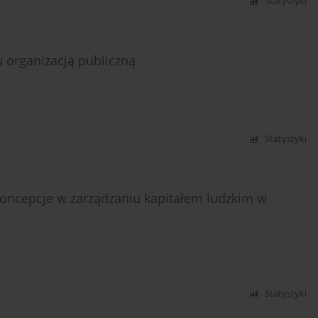
Statystyki
 organizacją publiczną
Statystyki
oncepcje w zarządzaniu kapitałem ludzkim w
Statystyki