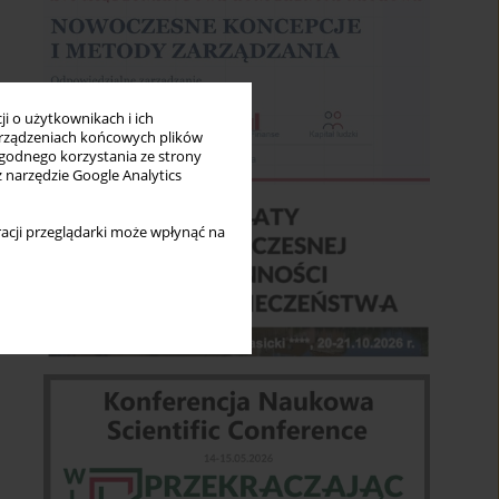
i o użytkownikach i ich
rządzeniach końcowych plików
wygodnego korzystania ze strony
z narzędzie Google Analytics
acji przeglądarki może wpłynąć na