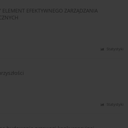
ZY ELEMENT EFEKTYWNEGO ZARZĄDZANIA
ICZNYCH
Statystyki
rzyszłości
Statystyki