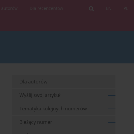
a autorów
Dla recenzentów
EN
PL
Dla autorów
Wyślij swój artykuł
Tematyka kolejnych numerów
Bieżący numer