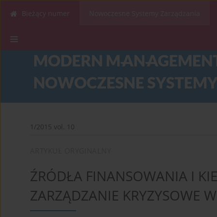
Bieżący numer
Nowoczesne Systemy Zarządzania
1/2015 vol. 10
ARTYKUŁ ORYGINALNY
ŹRÓDŁA FINANSOWANIA I K
ZARZĄDZANIE KRYZYSOWE W