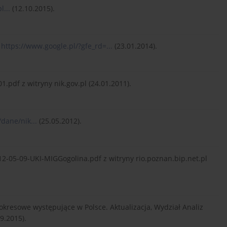
l...
(12.10.2015).
,
https://www.google.pl/?gfe_rd=...
(23.01.2014).
.pdf z witryny nik.gov.pl (24.01.2011).
dane/nik...
(25.05.2012).
-05-09-UKI-MIGGogolina.pdf z witryny rio.poznan.bip.net.pl
resowe występujące w Polsce. Aktualizacja, Wydział Analiz
9.2015).