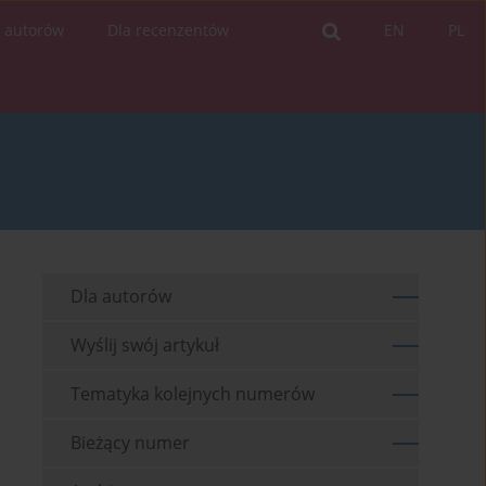
a autorów
Dla recenzentów
EN
PL
Dla autorów
Wyślij swój artykuł
Tematyka kolejnych numerów
Bieżący numer