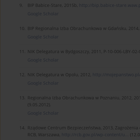
9.
BIP Babice-Stare, 2015b,
http://bip.babice-stare.waw.p
Google Scholar
10.
BIP Regionalna Izba Obrachunkowa w Gdańsku, 2014
Google Scholar
11.
NIK Delegatura w Bydgoszczy, 2011, P-10-006-LBY-02-01
Google Scholar
12.
NIK Delegatura w Opolu, 2012,
http://mojepanstwo.pl/
Google Scholar
13.
Regionalna Izba Obrachunkowa w Poznaniu, 2012, 2012
(9.05.2012).
Google Scholar
14.
Rządowe Centrum Bezpieczeństwa, 2013, Zagrożenia ok
RCB, Warszawa,
http://rcb.gov.pl/wp-content/u...
(12.0