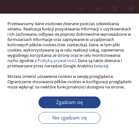
EN
PL
Przetwarzamy dane osobowe zbierane podczas odwiedzania
serwisu. Realizacja funkcji pozyskiwania informacji o użytkownikach
i ich zachowaniu odbywa się poprzez dobrowolnie wprowadzone w
formularzach informacje oraz zapisywanie w urządzeniach
końcowych plików cookies (tzw. ciasteczka). Dane, w tym pliki
cookies, wykorzystywane są w celu realizacji usług, zapewnienia
wygodnego korzystania ze strony oraz w celu monitorowania
ruchu zgodnie z
Polityką prywatności
. Dane są także zbierane i
Autor
Krzysztof SOŁODUCHA
przetwarzane przez narzędzie Google Analytics (
więcej
).
Możesz zmienić ustawienia cookies w swojej przeglądarce.
ARTYKUŁ PRZEGLĄDOWY
Ograniczenie stosowania plików cookies w konfiguracji przeglądarki
może wpłynąć na niektóre funkcjonalności dostępne na stronie.
Nigdy nie kasuj postów, czyli social media a
zagwozdki i kryzysy. Recenzja książki autorstwa
Zgadzam się
Moniki Czaplickiej, pt. Zarządzanie kryzysem w
social media, wydanej nakładem Wydawnictwa
Nie zgadzam się
Helion, Katowice 2014, ISBN: 978-83-246-8031-3,
s. 288
Krzysztof SOŁODUCHA