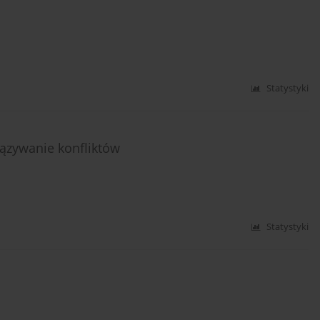
Statystyki
iązywanie konfliktów
Statystyki