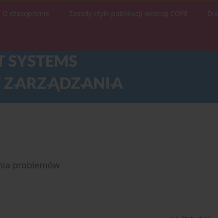
O czasopiśmie
Zasady etyki publikacji według COPE
Dl
ania problemów