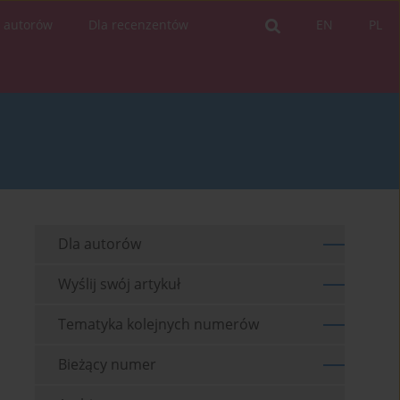
a autorów
Dla recenzentów
EN
PL
Dla autorów
Wyślij swój artykuł
Tematyka kolejnych numerów
Bieżący numer