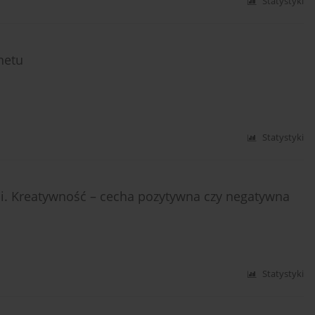
Statystyki
netu
Statystyki
 Kreatywność – cecha pozytywna czy negatywna
Statystyki