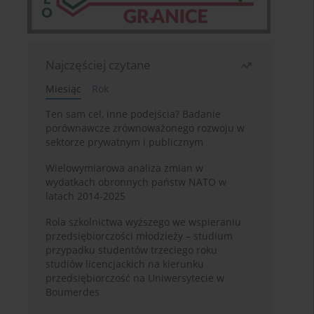
Najczęściej czytane
Miesiąc
Rok
Ten sam cel, inne podejścia? Badanie
porównawcze zrównoważonego rozwoju w
sektorze prywatnym i publicznym
Wielowymiarowa analiza zmian w
wydatkach obronnych państw NATO w
latach 2014-2025
Rola szkolnictwa wyższego we wspieraniu
przedsiębiorczości młodzieży – studium
przypadku studentów trzeciego roku
studiów licencjackich na kierunku
przedsiębiorczość na Uniwersytecie w
Boumerdes