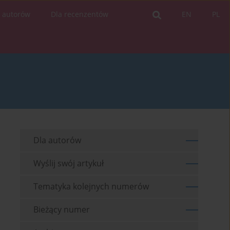
a autorów
Dla recenzentów
EN
PL
Dla autorów
Wyślij swój artykuł
Tematyka kolejnych numerów
Bieżący numer