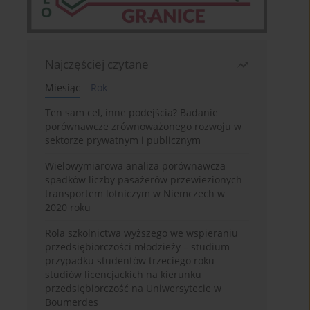
Najczęściej czytane
Miesiąc
Rok
Ten sam cel, inne podejścia? Badanie
porównawcze zrównoważonego rozwoju w
sektorze prywatnym i publicznym
Wielowymiarowa analiza porównawcza
spadków liczby pasażerów przewiezionych
transportem lotniczym w Niemczech w
2020 roku
Rola szkolnictwa wyższego we wspieraniu
przedsiębiorczości młodzieży – studium
przypadku studentów trzeciego roku
studiów licencjackich na kierunku
przedsiębiorczość na Uniwersytecie w
Boumerdes