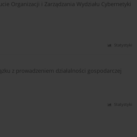
cie Organizacji i Zarządzania Wydziału Cybernetyki
Statystyki
ązku z prowadzeniem działalności gospodarczej
Statystyki