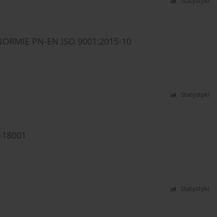
Statystyki
RMIE PN-EN ISO 9001:2015-10
Statystyki
-18001
Statystyki