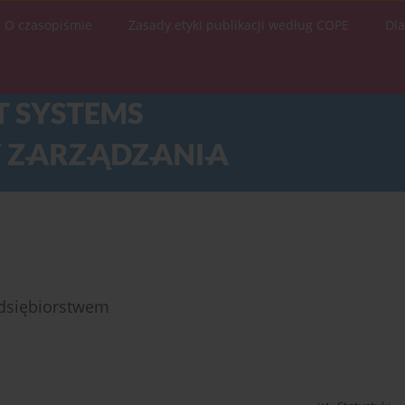
O czasopiśmie
Zasady etyki publikacji według COPE
Dl
edsiębiorstwem