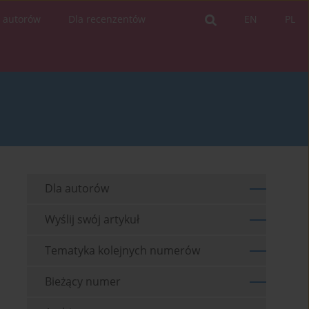
a autorów
Dla recenzentów
EN
PL
Dla autorów
Wyślij swój artykuł
Tematyka kolejnych numerów
Bieżący numer