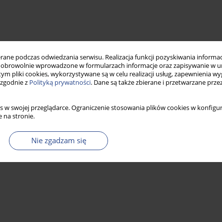
ne podczas odwiedzania serwisu. Realizacja funkcji pozyskiwania informacj
obrowolnie wprowadzone w formularzach informacje oraz zapisywanie w u
 tym pliki cookies, wykorzystywane są w celu realizacji usług, zapewnienia 
 zgodnie z
Polityką prywatności
. Dane są także zbierane i przetwarzane prze
s w swojej przeglądarce. Ograniczenie stosowania plików cookies w konfigur
 na stronie.
Nie zgadzam się