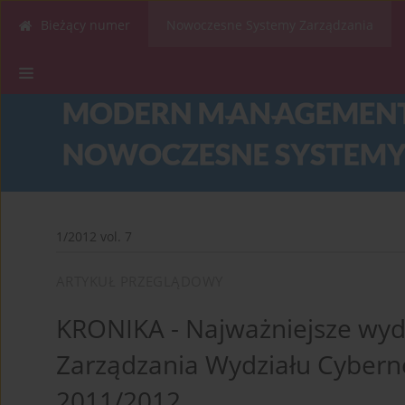
Bieżący numer
Nowoczesne Systemy Zarządzania
1/2012 vol. 7
ARTYKUŁ PRZEGLĄDOWY
KRONIKA - Najważniejsze wydar
Zarządzania Wydziału Cyber
2011/2012