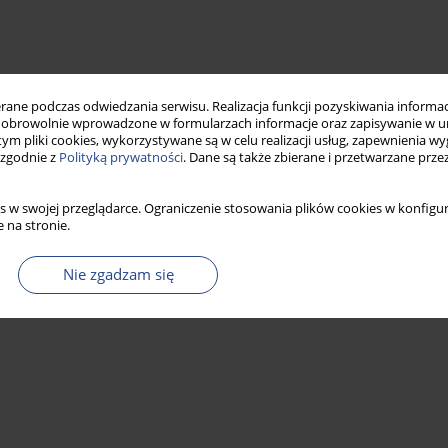
ne podczas odwiedzania serwisu. Realizacja funkcji pozyskiwania informacj
obrowolnie wprowadzone w formularzach informacje oraz zapisywanie w u
 tym pliki cookies, wykorzystywane są w celu realizacji usług, zapewnienia 
 zgodnie z
Polityką prywatności
. Dane są także zbierane i przetwarzane prze
s w swojej przeglądarce. Ograniczenie stosowania plików cookies w konfigur
 na stronie.
Nie zgadzam się