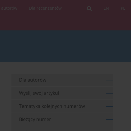
a autorów
Dla recenzentów
EN
PL
Dla autorów
Wyślij swój artykuł
Tematyka kolejnych numerów
Bieżący numer