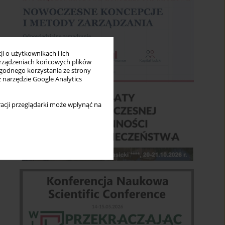
i o użytkownikach i ich
rządzeniach końcowych plików
wygodnego korzystania ze strony
z narzędzie Google Analytics
acji przeglądarki może wpłynąć na