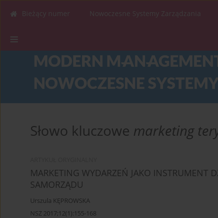
Bieżący numer
Nowoczesne Systemy Zarządzania
Słowo kluczowe
marketing ter
ARTYKUŁ ORYGINALNY
MARKETING WYDARZEŃ JAKO INSTRUMENT 
SAMORZĄDU
Urszula KĘPROWSKA
NSZ 2017;12(1):155-168