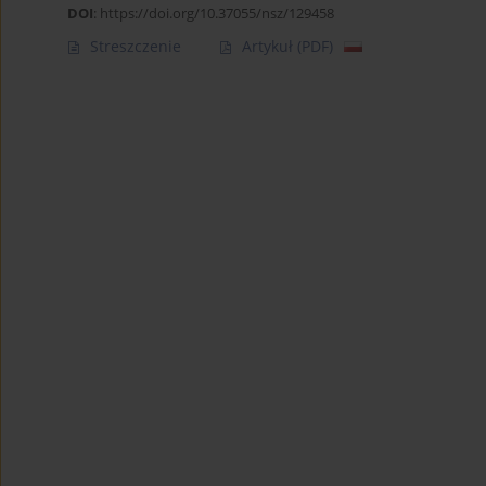
DOI
:
https://doi.org/10.37055/nsz/129458
Streszczenie
Artykuł
(PDF)