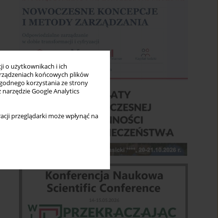
i o użytkownikach i ich
rządzeniach końcowych plików
wygodnego korzystania ze strony
z narzędzie Google Analytics
acji przeglądarki może wpłynąć na