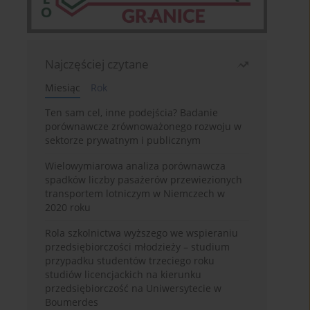
Najczęściej czytane
Miesiąc
Rok
Ten sam cel, inne podejścia? Badanie
porównawcze zrównoważonego rozwoju w
sektorze prywatnym i publicznym
Wielowymiarowa analiza porównawcza
spadków liczby pasażerów przewiezionych
transportem lotniczym w Niemczech w
2020 roku
Rola szkolnictwa wyższego we wspieraniu
przedsiębiorczości młodzieży – studium
przypadku studentów trzeciego roku
studiów licencjackich na kierunku
przedsiębiorczość na Uniwersytecie w
Boumerdes