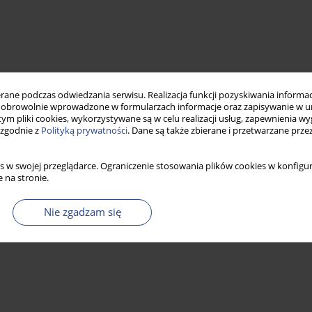
ne podczas odwiedzania serwisu. Realizacja funkcji pozyskiwania informacj
obrowolnie wprowadzone w formularzach informacje oraz zapisywanie w u
 tym pliki cookies, wykorzystywane są w celu realizacji usług, zapewnienia 
 zgodnie z
Polityką prywatności
. Dane są także zbierane i przetwarzane prze
s w swojej przeglądarce. Ograniczenie stosowania plików cookies w konfigur
 na stronie.
Nie zgadzam się