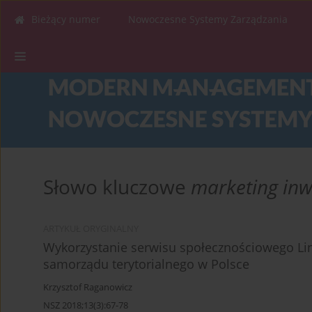
Bieżący numer
Nowoczesne Systemy Zarządzania
Słowo kluczowe
marketing inw
ARTYKUŁ ORYGINALNY
Wykorzystanie serwisu społecznościowego Lin
samorządu terytorialnego w Polsce
Krzysztof Raganowicz
NSZ 2018;13(3):67-78