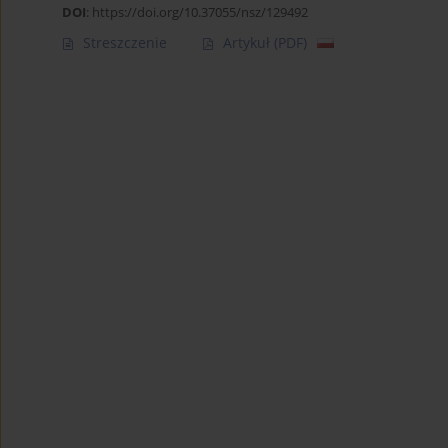
DOI
:
https://doi.org/10.37055/nsz/129492
Streszczenie
Artykuł
(PDF)