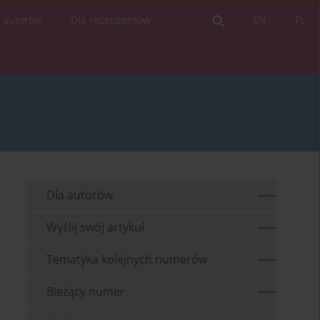
a autorów
Dla recenzentów
EN
PL
Dla autorów
Wyślij swój artykuł
Tematyka kolejnych numerów
Bieżący numer