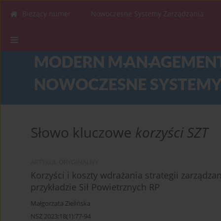
Bieżący numer
Nowoczesne Systemy Zarządzania
Słowo kluczowe
korzyści SZT
ARTYKUŁ ORYGINALNY
Korzyści i koszty wdrażania strategii zarządz
przykładzie Sił Powietrznych RP
Małgorzata Zielińska
NSZ 2023;18(1):77-94