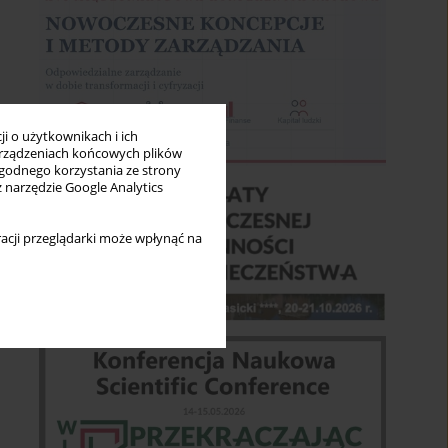
i o użytkownikach i ich
rządzeniach końcowych plików
wygodnego korzystania ze strony
z narzędzie Google Analytics
acji przeglądarki może wpłynąć na