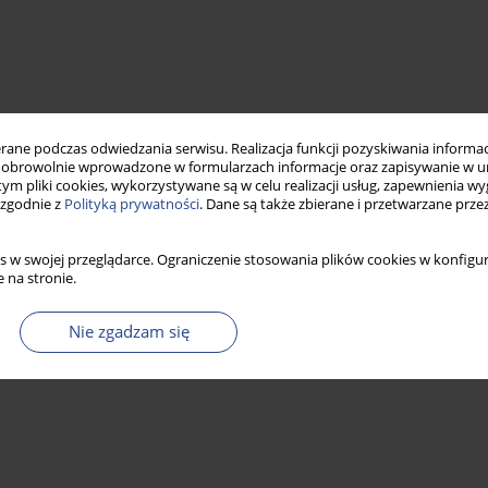
ne podczas odwiedzania serwisu. Realizacja funkcji pozyskiwania informacj
obrowolnie wprowadzone w formularzach informacje oraz zapisywanie w u
 tym pliki cookies, wykorzystywane są w celu realizacji usług, zapewnienia 
 zgodnie z
Polityką prywatności
. Dane są także zbierane i przetwarzane prze
s w swojej przeglądarce. Ograniczenie stosowania plików cookies w konfigur
 na stronie.
Nie zgadzam się