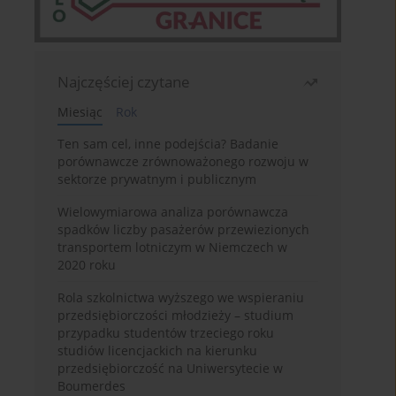
Najczęściej czytane
Miesiąc
Rok
Ten sam cel, inne podejścia? Badanie
porównawcze zrównoważonego rozwoju w
sektorze prywatnym i publicznym
Wielowymiarowa analiza porównawcza
spadków liczby pasażerów przewiezionych
transportem lotniczym w Niemczech w
2020 roku
Rola szkolnictwa wyższego we wspieraniu
przedsiębiorczości młodzieży – studium
przypadku studentów trzeciego roku
studiów licencjackich na kierunku
przedsiębiorczość na Uniwersytecie w
Boumerdes