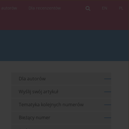
a autorów
Dla recenzentów
EN
PL
Dla autorów
Wyślij swój artykuł
Tematyka kolejnych numerów
Bieżący numer