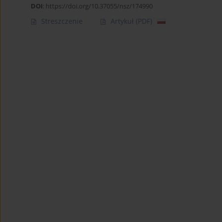
DOI
:
https://doi.org/10.37055/nsz/174990
Streszczenie
Artykuł
(PDF)