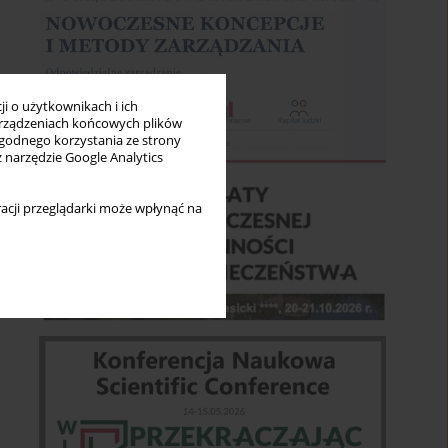
i o użytkownikach i ich
rządzeniach końcowych plików
wygodnego korzystania ze strony
z narzędzie Google Analytics
acji przeglądarki może wpłynąć na