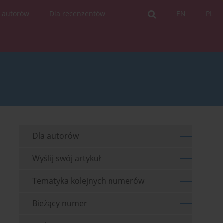
a autorów
Dla recenzentów
EN
PL
Dla autorów
Wyślij swój artykuł
Tematyka kolejnych numerów
Bieżący numer