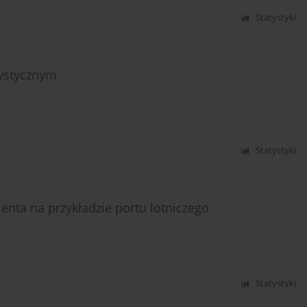
Statystyki
rystycznym
Statystyki
nta na przykładzie portu lotniczego
Statystyki