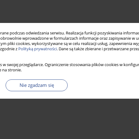
ne podczas odwiedzania serwisu. Realizacja funkcji pozyskiwania informacj
obrowolnie wprowadzone w formularzach informacje oraz zapisywanie w u
 tym pliki cookies, wykorzystywane są w celu realizacji usług, zapewnienia 
 zgodnie z
Polityką prywatności
. Dane są także zbierane i przetwarzane prze
s w swojej przeglądarce. Ograniczenie stosowania plików cookies w konfigur
 na stronie.
Nie zgadzam się