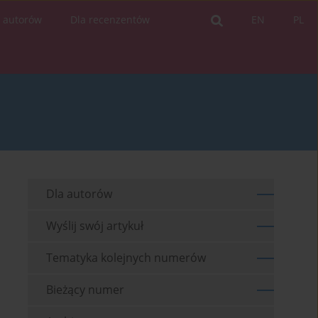
a autorów
Dla recenzentów
EN
PL
Dla autorów
Wyślij swój artykuł
Tematyka kolejnych numerów
Bieżący numer