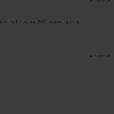
Statystyki
ści w Polsce na 2021 rok w aspekcie
Statystyki