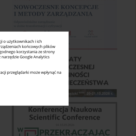
i o użytkownikach i ich
rządzeniach końcowych plików
wygodnego korzystania ze strony
z narzędzie Google Analytics
acji przeglądarki może wpłynąć na