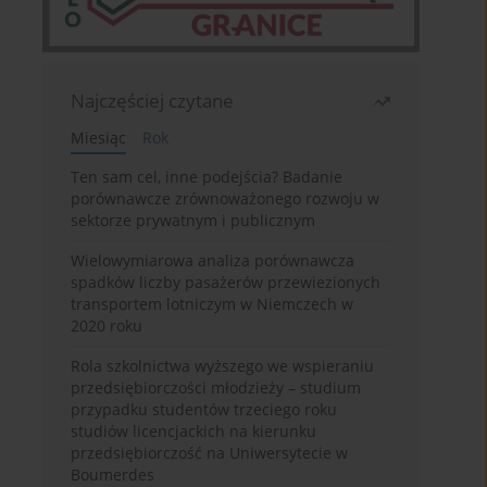
Najczęściej czytane
Miesiąc
Rok
Ten sam cel, inne podejścia? Badanie
porównawcze zrównoważonego rozwoju w
sektorze prywatnym i publicznym
Wielowymiarowa analiza porównawcza
spadków liczby pasażerów przewiezionych
transportem lotniczym w Niemczech w
2020 roku
Rola szkolnictwa wyższego we wspieraniu
przedsiębiorczości młodzieży – studium
przypadku studentów trzeciego roku
studiów licencjackich na kierunku
przedsiębiorczość na Uniwersytecie w
Boumerdes