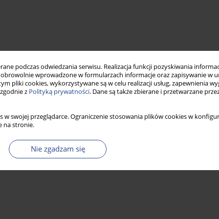
ne podczas odwiedzania serwisu. Realizacja funkcji pozyskiwania informacj
obrowolnie wprowadzone w formularzach informacje oraz zapisywanie w u
 tym pliki cookies, wykorzystywane są w celu realizacji usług, zapewnienia 
 zgodnie z
Polityką prywatności
. Dane są także zbierane i przetwarzane prze
s w swojej przeglądarce. Ograniczenie stosowania plików cookies w konfigur
 na stronie.
Nie zgadzam się