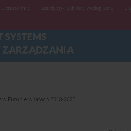
O czasopiśmie
Zasady etyki publikacji według COPE
Dl
 w Europie w latach 2018-2020