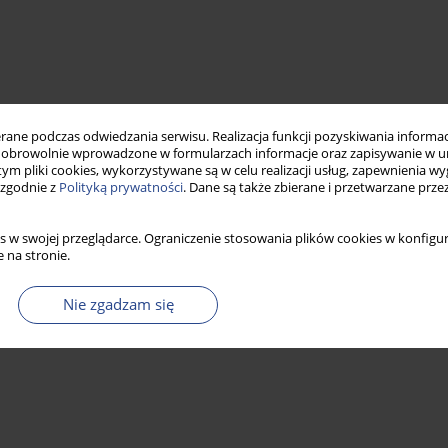
ne podczas odwiedzania serwisu. Realizacja funkcji pozyskiwania informacj
obrowolnie wprowadzone w formularzach informacje oraz zapisywanie w u
 tym pliki cookies, wykorzystywane są w celu realizacji usług, zapewnienia 
 zgodnie z
Polityką prywatności
. Dane są także zbierane i przetwarzane prze
s w swojej przeglądarce. Ograniczenie stosowania plików cookies w konfigur
 na stronie.
Nie zgadzam się