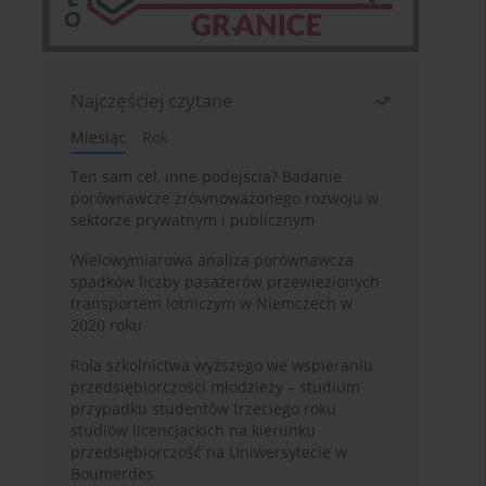
Najczęściej czytane
Miesiąc
Rok
Ten sam cel, inne podejścia? Badanie
porównawcze zrównoważonego rozwoju w
sektorze prywatnym i publicznym
Wielowymiarowa analiza porównawcza
spadków liczby pasażerów przewiezionych
transportem lotniczym w Niemczech w
2020 roku
Rola szkolnictwa wyższego we wspieraniu
przedsiębiorczości młodzieży – studium
przypadku studentów trzeciego roku
studiów licencjackich na kierunku
przedsiębiorczość na Uniwersytecie w
Boumerdes