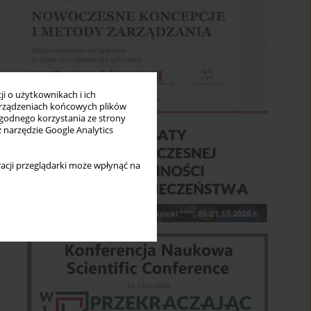
i o użytkownikach i ich
rządzeniach końcowych plików
wygodnego korzystania ze strony
z narzędzie Google Analytics
acji przeglądarki może wpłynąć na