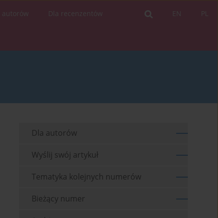
a autorów
Dla recenzentów
EN
PL
Dla autorów
Wyślij swój artykuł
Tematyka kolejnych numerów
Bieżący numer