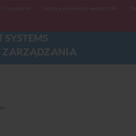
O czasopiśmie
Zasady etyki publikacji według COPE
Dl
ym