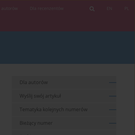
a autorów
Dla recenzentów
EN
PL
Dla autorów
Wyślij swój artykuł
Tematyka kolejnych numerów
Bieżący numer