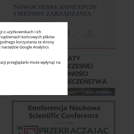
i o użytkownikach i ich
rządzeniach końcowych plików
wygodnego korzystania ze strony
z narzędzie Google Analytics
acji przeglądarki może wpłynąć na