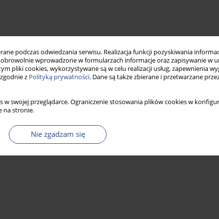
ne podczas odwiedzania serwisu. Realizacja funkcji pozyskiwania informacj
obrowolnie wprowadzone w formularzach informacje oraz zapisywanie w u
 tym pliki cookies, wykorzystywane są w celu realizacji usług, zapewnienia 
 zgodnie z
Polityką prywatności
. Dane są także zbierane i przetwarzane prze
s w swojej przeglądarce. Ograniczenie stosowania plików cookies w konfigur
 na stronie.
Nie zgadzam się