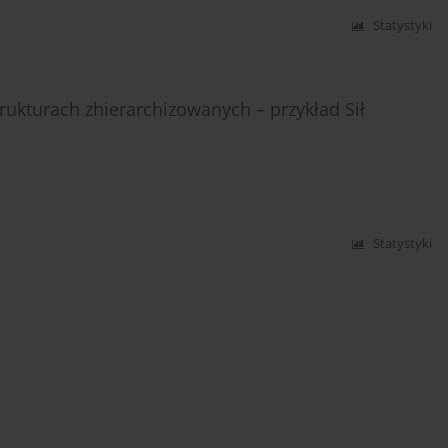
Statystyki
ukturach zhierarchizowanych – przykład Sił
Statystyki