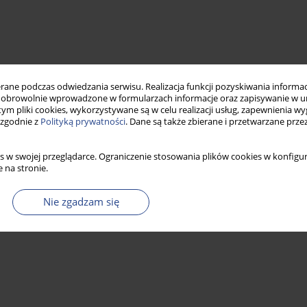
ne podczas odwiedzania serwisu. Realizacja funkcji pozyskiwania informacj
obrowolnie wprowadzone w formularzach informacje oraz zapisywanie w u
 tym pliki cookies, wykorzystywane są w celu realizacji usług, zapewnienia 
 zgodnie z
Polityką prywatności
. Dane są także zbierane i przetwarzane prze
s w swojej przeglądarce. Ograniczenie stosowania plików cookies w konfigur
 na stronie.
Nie zgadzam się