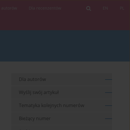
a autorów
Dla recenzentów
EN
PL
Dla autorów
Wyślij swój artykuł
Tematyka kolejnych numerów
Bieżący numer