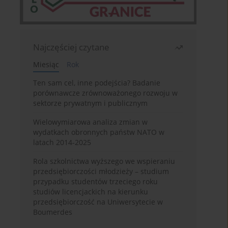
Najczęściej czytane
Miesiąc
Rok
Ten sam cel, inne podejścia? Badanie
porównawcze zrównoważonego rozwoju w
sektorze prywatnym i publicznym
Wielowymiarowa analiza zmian w
wydatkach obronnych państw NATO w
latach 2014-2025
Rola szkolnictwa wyższego we wspieraniu
przedsiębiorczości młodzieży – studium
przypadku studentów trzeciego roku
studiów licencjackich na kierunku
przedsiębiorczość na Uniwersytecie w
Boumerdes