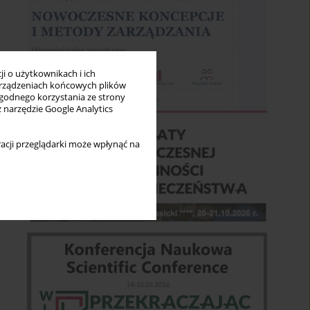
i o użytkownikach i ich
rządzeniach końcowych plików
wygodnego korzystania ze strony
z narzędzie Google Analytics
acji przeglądarki może wpłynąć na