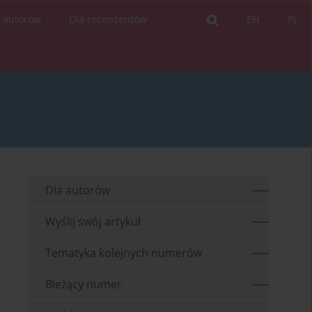
a autorów
Dla recenzentów
EN
PL
Dla autorów
Wyślij swój artykuł
Tematyka kolejnych numerów
Bieżący numer