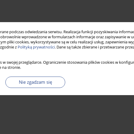
ne podczas odwiedzania serwisu. Realizacja funkcji pozyskiwania informacj
obrowolnie wprowadzone w formularzach informacje oraz zapisywanie w u
 tym pliki cookies, wykorzystywane są w celu realizacji usług, zapewnienia 
 zgodnie z
Polityką prywatności
. Dane są także zbierane i przetwarzane prze
s w swojej przeglądarce. Ograniczenie stosowania plików cookies w konfigur
 na stronie.
Nie zgadzam się