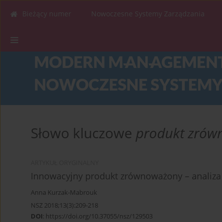
Bieżący numer
Nowoczesne Systemy Zarządzania
Słowo kluczowe
produkt zrów
ARTYKUŁ ORYGINALNY
Innowacyjny produkt zrównoważony – analiza
Anna Kurzak-Mabrouk
NSZ 2018;13(3):209-218
DOI
:
https://doi.org/10.37055/nsz/129503