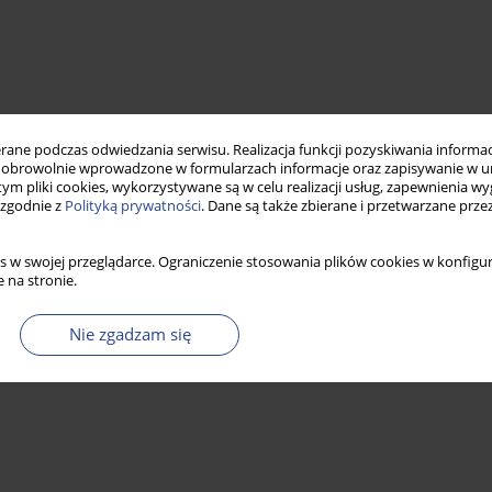
ne podczas odwiedzania serwisu. Realizacja funkcji pozyskiwania informacj
obrowolnie wprowadzone w formularzach informacje oraz zapisywanie w u
 tym pliki cookies, wykorzystywane są w celu realizacji usług, zapewnienia 
 zgodnie z
Polityką prywatności
. Dane są także zbierane i przetwarzane prze
s w swojej przeglądarce. Ograniczenie stosowania plików cookies w konfigur
 na stronie.
Nie zgadzam się