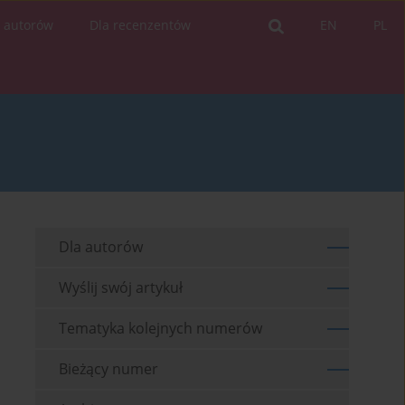
a autorów
Dla recenzentów
EN
PL
Dla autorów
Wyślij swój artykuł
Tematyka kolejnych numerów
Bieżący numer