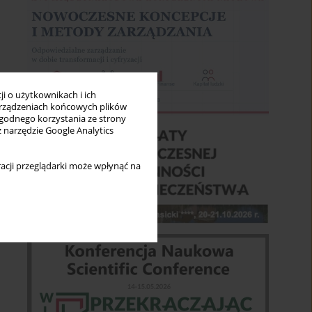
i o użytkownikach i ich
rządzeniach końcowych plików
wygodnego korzystania ze strony
z narzędzie Google Analytics
acji przeglądarki może wpłynąć na