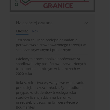
Najczęściej czytane
Miesiąc
Rok
Ten sam cel, inne podejścia? Badanie
porównawcze zrównoważonego rozwoju w
sektorze prywatnym i publicznym
Wielowymiarowa analiza porównawcza
spadków liczby pasażerów przewiezionych
transportem lotniczym w Niemczech w
2020 roku
Rola szkolnictwa wyższego we wspieraniu
przedsiębiorczości młodzieży – studium
przypadku studentów trzeciego roku
studiów licencjackich na kierunku
przedsiębiorczość na Uniwersytecie w
Boumerdes