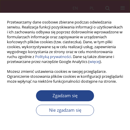
EN
PL
Przetwarzamy dane osobowe zbierane podczas odwiedzania
serwisu. Realizacja funkcji pozyskiwania informacji o użytkownikach
i ich zachowaniu odbywa się poprzez dobrowolnie wprowadzone w
formularzach informacje oraz zapisywanie w urządzeniach
końcowych plików cookies (tzw. ciasteczka). Dane, w tym pliki
cookies, wykorzystywane są w celu realizacji usług, zapewnienia
wygodnego korzystania ze strony oraz w celu monitorowania
ruchu zgodnie z
Polityką prywatności
. Dane są także zbierane i
Słowo kluczowe
Zarządzanie 4.0
przetwarzane przez narzędzie Google Analytics (
więcej
).
Możesz zmienić ustawienia cookies w swojej przeglądarce.
Ograniczenie stosowania plików cookies w konfiguracji przeglądarki
ARTYKUŁ ORYGINALNY
może wpłynąć na niektóre funkcjonalności dostępne na stronie.
Analiza cyberfizyczno-społeczno-intencjonalnej
Siły Roboczej 4.0
Zgadzam się
Matthew Gladden
Nie zgadzam się
NSZ 2019;14(3):15-26
DOI
:
https://doi.org/10.37055/nsz/132723
Statystyki