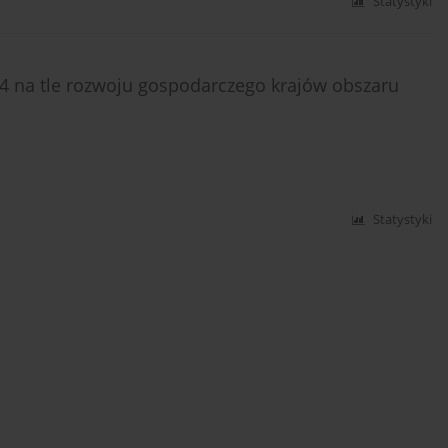
Statystyki
14 na tle rozwoju gospodarczego krajów obszaru
Statystyki