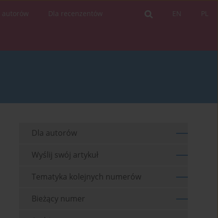
a autorów
Dla recenzentów
EN
PL
Dla autorów
Wyślij swój artykuł
Tematyka kolejnych numerów
Bieżący numer