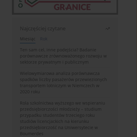
Najczęściej czytane
Miesiąc
Rok
Ten sam cel, inne podejścia? Badanie
porównawcze zrównoważonego rozwoju w
sektorze prywatnym i publicznym
Wielowymiarowa analiza porównawcza
spadków liczby pasażerów przewiezionych
transportem lotniczym w Niemczech w
2020 roku
Rola szkolnictwa wyższego we wspieraniu
przedsiębiorczości młodzieży – studium
przypadku studentów trzeciego roku
studiów licencjackich na kierunku
przedsiębiorczość na Uniwersytecie w
Boumerdes