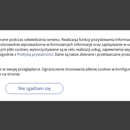
ne podczas odwiedzania serwisu. Realizacja funkcji pozyskiwania informacj
obrowolnie wprowadzone w formularzach informacje oraz zapisywanie w u
 tym pliki cookies, wykorzystywane są w celu realizacji usług, zapewnienia 
 zgodnie z
Polityką prywatności
. Dane są także zbierane i przetwarzane prze
s w swojej przeglądarce. Ograniczenie stosowania plików cookies w konfigur
 na stronie.
Nie zgadzam się