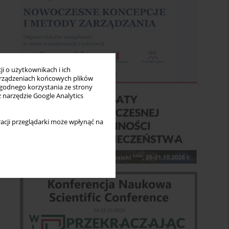
i o użytkownikach i ich
rządzeniach końcowych plików
wygodnego korzystania ze strony
z narzędzie Google Analytics
acji przeglądarki może wpłynąć na