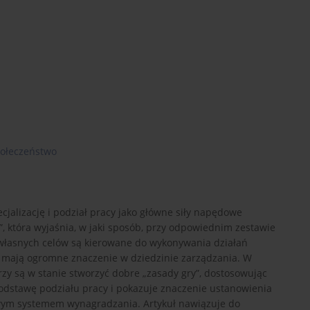
ołeczeństwo
cjalizację i podział pracy jako główne siły napędowe
, która wyjaśnia, w jaki sposób, przy odpowiednim zestawie
 własnych celów są kierowane do wykonywania działań
 mają ogromne znaczenie w dziedzinie zarządzania. W
zy są w stanie stworzyć dobre „zasady gry”, dostosowując
odstawę podziału pracy i pokazuje znaczenie ustanowienia
liwym systemem wynagradzania. Artykuł nawiązuje do