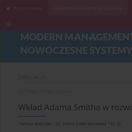
Bieżący numer
Nowoczesne Systemy Zarządzania
2/2022 vol. 17
ARTYKUŁ PRZEGLĄDOWY
Wkład Adama Smitha w rozwój
1
2
Tomasz Waliczko
,
Celina Sołek-Borowska