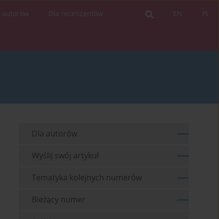
a autorów
Dla recenzentów
EN
PL
Dla autorów
Wyślij swój artykuł
Tematyka kolejnych numerów
Bieżący numer