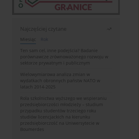
Najczęściej czytane
Miesiąc
Rok
Ten sam cel, inne podejścia? Badanie
porównawcze zrównoważonego rozwoju w
sektorze prywatnym i publicznym
Wielowymiarowa analiza zmian w
wydatkach obronnych państw NATO w
latach 2014-2025
Rola szkolnictwa wyższego we wspieraniu
przedsiębiorczości młodzieży – studium
przypadku studentów trzeciego roku
studiów licencjackich na kierunku
przedsiębiorczość na Uniwersytecie w
Boumerdes