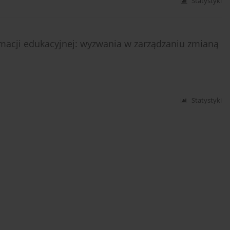
Statystyki
macji edukacyjnej: wyzwania w zarządzaniu zmianą
Statystyki