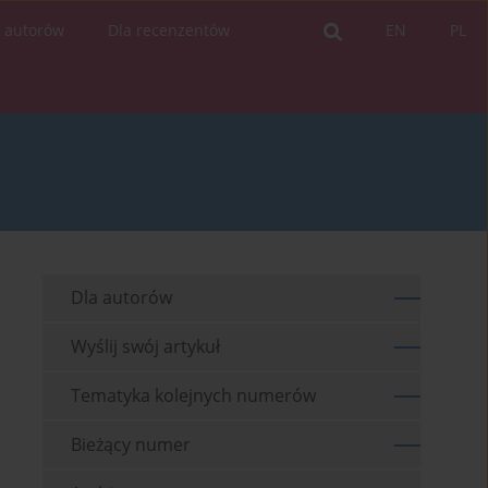
a autorów
Dla recenzentów
EN
PL
Dla autorów
Wyślij swój artykuł
Tematyka kolejnych numerów
Bieżący numer