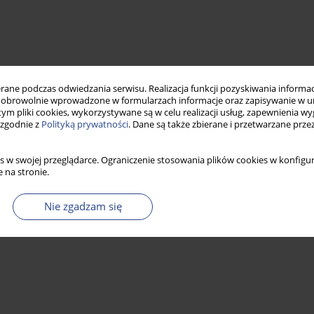
ne podczas odwiedzania serwisu. Realizacja funkcji pozyskiwania informacj
obrowolnie wprowadzone w formularzach informacje oraz zapisywanie w u
 tym pliki cookies, wykorzystywane są w celu realizacji usług, zapewnienia 
 zgodnie z
Polityką prywatności
. Dane są także zbierane i przetwarzane prze
s w swojej przeglądarce. Ograniczenie stosowania plików cookies w konfigur
 na stronie.
Nie zgadzam się