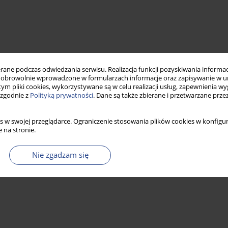
ne podczas odwiedzania serwisu. Realizacja funkcji pozyskiwania informacj
obrowolnie wprowadzone w formularzach informacje oraz zapisywanie w u
 tym pliki cookies, wykorzystywane są w celu realizacji usług, zapewnienia 
 zgodnie z
Polityką prywatności
. Dane są także zbierane i przetwarzane prze
s w swojej przeglądarce. Ograniczenie stosowania plików cookies w konfigur
 na stronie.
Nie zgadzam się