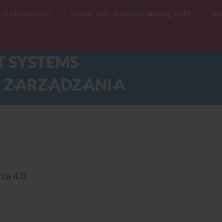
O czasopiśmie
Zasady etyki publikacji według COPE
Dl
ia 4.0