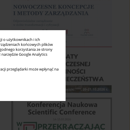
i o użytkownikach i ich
rządzeniach końcowych plików
wygodnego korzystania ze strony
z narzędzie Google Analytics
acji przeglądarki może wpłynąć na