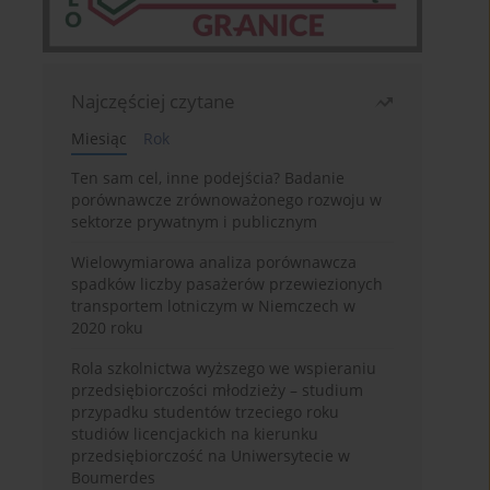
Najczęściej czytane
Miesiąc
Rok
Ten sam cel, inne podejścia? Badanie
porównawcze zrównoważonego rozwoju w
sektorze prywatnym i publicznym
Wielowymiarowa analiza porównawcza
spadków liczby pasażerów przewiezionych
transportem lotniczym w Niemczech w
2020 roku
Rola szkolnictwa wyższego we wspieraniu
przedsiębiorczości młodzieży – studium
przypadku studentów trzeciego roku
studiów licencjackich na kierunku
przedsiębiorczość na Uniwersytecie w
Boumerdes