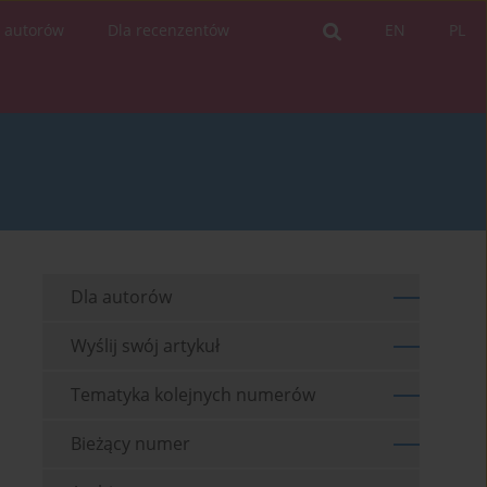
a autorów
Dla recenzentów
EN
PL
Dla autorów
Wyślij swój artykuł
Tematyka kolejnych numerów
Bieżący numer