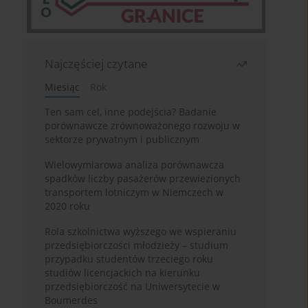
Najczęściej czytane
Miesiąc
Rok
Ten sam cel, inne podejścia? Badanie
porównawcze zrównoważonego rozwoju w
sektorze prywatnym i publicznym
Wielowymiarowa analiza porównawcza
spadków liczby pasażerów przewiezionych
transportem lotniczym w Niemczech w
2020 roku
Rola szkolnictwa wyższego we wspieraniu
przedsiębiorczości młodzieży – studium
przypadku studentów trzeciego roku
studiów licencjackich na kierunku
przedsiębiorczość na Uniwersytecie w
Boumerdes