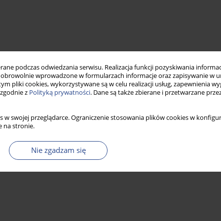
ne podczas odwiedzania serwisu. Realizacja funkcji pozyskiwania informacj
obrowolnie wprowadzone w formularzach informacje oraz zapisywanie w u
 tym pliki cookies, wykorzystywane są w celu realizacji usług, zapewnienia 
 zgodnie z
Polityką prywatności
. Dane są także zbierane i przetwarzane prze
s w swojej przeglądarce. Ograniczenie stosowania plików cookies w konfigur
 na stronie.
Nie zgadzam się