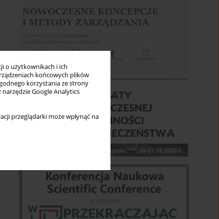
i o użytkownikach i ich
rządzeniach końcowych plików
wygodnego korzystania ze strony
z narzędzie Google Analytics
acji przeglądarki może wpłynąć na