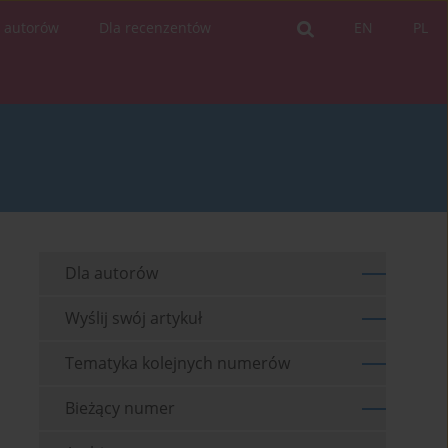
a autorów
Dla recenzentów
EN
PL
Dla autorów
Wyślij swój artykuł
Tematyka kolejnych numerów
Bieżący numer