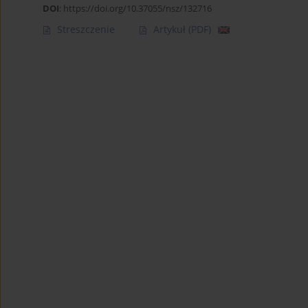
DOI
:
https://doi.org/10.37055/nsz/132716
Streszczenie
Artykuł
(PDF)