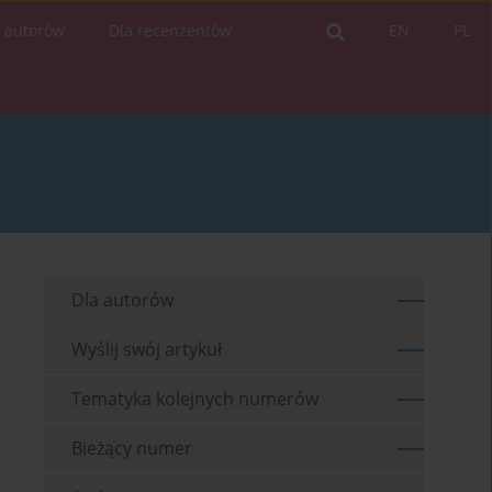
a autorów
Dla recenzentów
EN
PL
Dla autorów
Wyślij swój artykuł
Tematyka kolejnych numerów
Bieżący numer