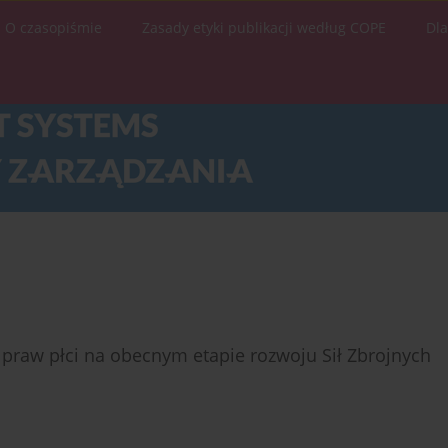
O czasopiśmie
Zasady etyki publikacji według COPE
Dl
praw płci na obecnym etapie rozwoju Sił Zbrojnych