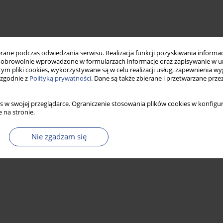
ne podczas odwiedzania serwisu. Realizacja funkcji pozyskiwania informacj
obrowolnie wprowadzone w formularzach informacje oraz zapisywanie w u
 tym pliki cookies, wykorzystywane są w celu realizacji usług, zapewnienia 
 zgodnie z
Polityką prywatności
. Dane są także zbierane i przetwarzane prze
s w swojej przeglądarce. Ograniczenie stosowania plików cookies w konfigur
 na stronie.
Nie zgadzam się