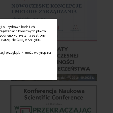
i o użytkownikach i ich
rządzeniach końcowych plików
wygodnego korzystania ze strony
z narzędzie Google Analytics
acji przeglądarki może wpłynąć na