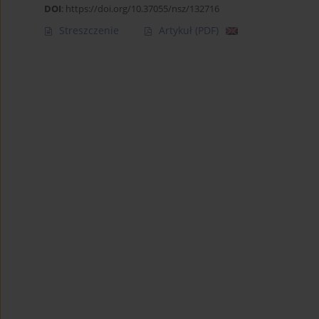
DOI
:
https://doi.org/10.37055/nsz/132716
Streszczenie
Artykuł
(PDF)