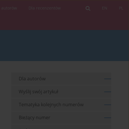
a autorów
Dla recenzentów
EN
PL
Dla autorów
Wyślij swój artykuł
Tematyka kolejnych numerów
Bieżący numer