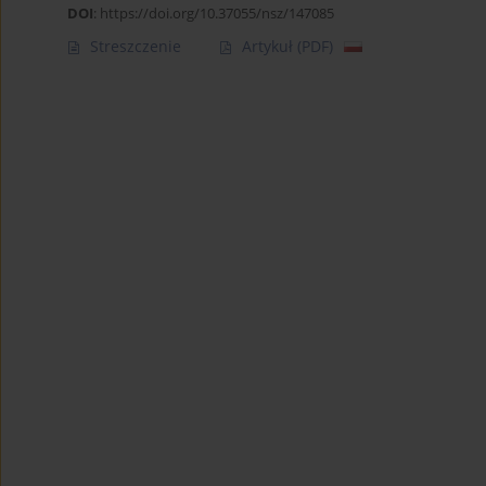
DOI
:
https://doi.org/10.37055/nsz/147085
Streszczenie
Artykuł
(PDF)