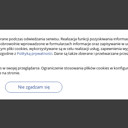
ne podczas odwiedzania serwisu. Realizacja funkcji pozyskiwania informacj
obrowolnie wprowadzone w formularzach informacje oraz zapisywanie w u
 tym pliki cookies, wykorzystywane są w celu realizacji usług, zapewnienia 
 zgodnie z
Polityką prywatności
. Dane są także zbierane i przetwarzane prze
s w swojej przeglądarce. Ograniczenie stosowania plików cookies w konfigur
 na stronie.
Nie zgadzam się