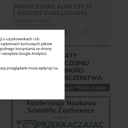
i o użytkownikach i ich
rządzeniach końcowych plików
wygodnego korzystania ze strony
z narzędzie Google Analytics
acji przeglądarki może wpłynąć na