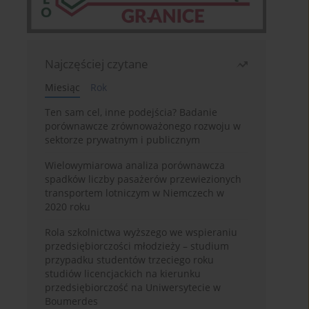
Najczęściej czytane
Miesiąc
Rok
Ten sam cel, inne podejścia? Badanie
porównawcze zrównoważonego rozwoju w
sektorze prywatnym i publicznym
Wielowymiarowa analiza porównawcza
spadków liczby pasażerów przewiezionych
transportem lotniczym w Niemczech w
2020 roku
Rola szkolnictwa wyższego we wspieraniu
przedsiębiorczości młodzieży – studium
przypadku studentów trzeciego roku
studiów licencjackich na kierunku
przedsiębiorczość na Uniwersytecie w
Boumerdes