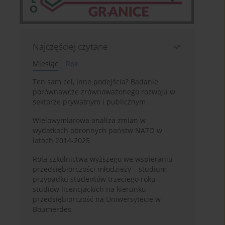
Najczęściej czytane
Miesiąc
Rok
Ten sam cel, inne podejścia? Badanie
porównawcze zrównoważonego rozwoju w
sektorze prywatnym i publicznym
Wielowymiarowa analiza zmian w
wydatkach obronnych państw NATO w
latach 2014-2025
Rola szkolnictwa wyższego we wspieraniu
przedsiębiorczości młodzieży – studium
przypadku studentów trzeciego roku
studiów licencjackich na kierunku
przedsiębiorczość na Uniwersytecie w
Boumerdes