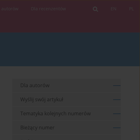
a autorów
Dla recenzentów
EN
PL
Dla autorów
Wyślij swój artykuł
Tematyka kolejnych numerów
Bieżący numer