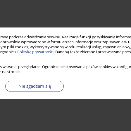
ne podczas odwiedzania serwisu. Realizacja funkcji pozyskiwania informacj
obrowolnie wprowadzone w formularzach informacje oraz zapisywanie w u
 tym pliki cookies, wykorzystywane są w celu realizacji usług, zapewnienia 
 zgodnie z
Polityką prywatności
. Dane są także zbierane i przetwarzane prze
s w swojej przeglądarce. Ograniczenie stosowania plików cookies w konfigur
 na stronie.
Nie zgadzam się