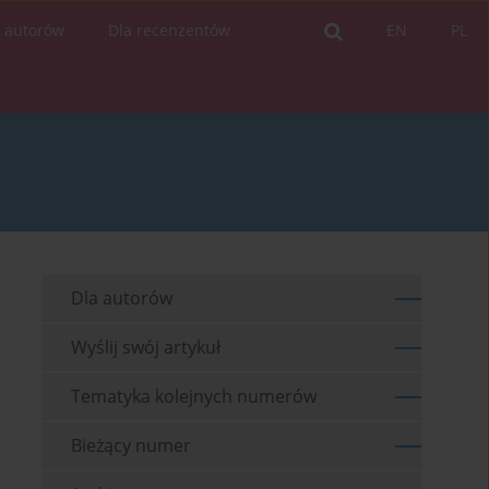
a autorów
Dla recenzentów
EN
PL
Dla autorów
Wyślij swój artykuł
Tematyka kolejnych numerów
Bieżący numer