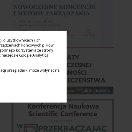
i o użytkownikach i ich
rządzeniach końcowych plików
wygodnego korzystania ze strony
z narzędzie Google Analytics
acji przeglądarki może wpłynąć na