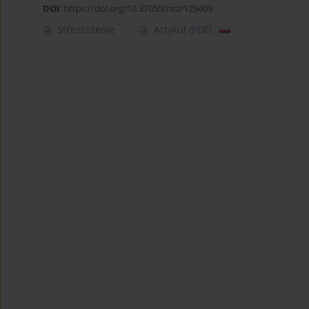
DOI
:
https://doi.org/10.37055/nsz/129409
Streszczenie
Artykuł
(PDF)