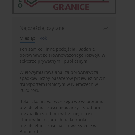
Najczęściej czytane
Miesiąc
Rok
Ten sam cel, inne podejścia? Badanie
porównawcze zrównoważonego rozwoju w
sektorze prywatnym i publicznym
Wielowymiarowa analiza porównawcza
spadków liczby pasażerów przewiezionych
transportem lotniczym w Niemczech w
2020 roku
Rola szkolnictwa wyższego we wspieraniu
przedsiębiorczości młodzieży – studium
przypadku studentów trzeciego roku
studiów licencjackich na kierunku
przedsiębiorczość na Uniwersytecie w
Boumerdes