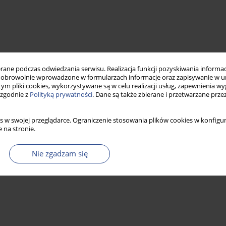
ne podczas odwiedzania serwisu. Realizacja funkcji pozyskiwania informacj
obrowolnie wprowadzone w formularzach informacje oraz zapisywanie w u
 tym pliki cookies, wykorzystywane są w celu realizacji usług, zapewnienia 
 zgodnie z
Polityką prywatności
. Dane są także zbierane i przetwarzane prze
s w swojej przeglądarce. Ograniczenie stosowania plików cookies w konfigur
 na stronie.
Nie zgadzam się