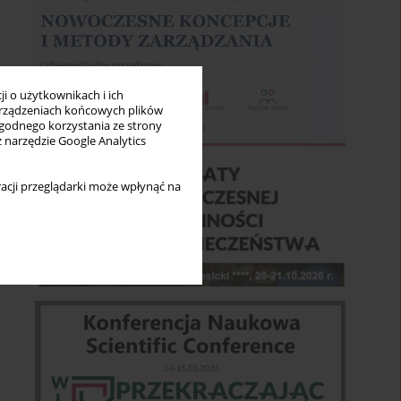
i o użytkownikach i ich
rządzeniach końcowych plików
wygodnego korzystania ze strony
z narzędzie Google Analytics
acji przeglądarki może wpłynąć na