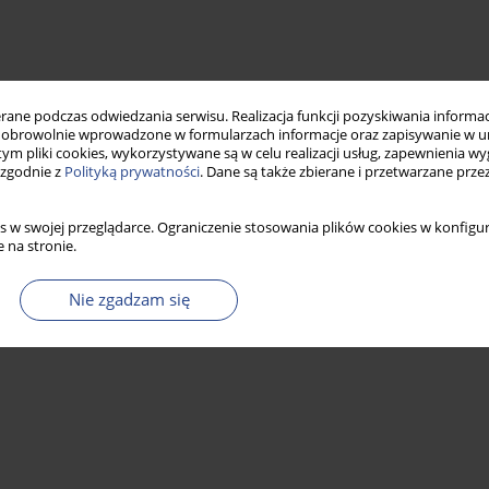
ne podczas odwiedzania serwisu. Realizacja funkcji pozyskiwania informacj
obrowolnie wprowadzone w formularzach informacje oraz zapisywanie w u
 tym pliki cookies, wykorzystywane są w celu realizacji usług, zapewnienia 
 zgodnie z
Polityką prywatności
. Dane są także zbierane i przetwarzane prze
s w swojej przeglądarce. Ograniczenie stosowania plików cookies w konfigur
 na stronie.
Nie zgadzam się