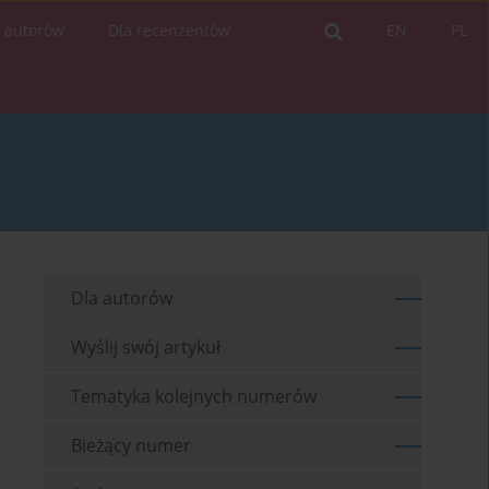
a autorów
Dla recenzentów
EN
PL
Dla autorów
Wyślij swój artykuł
Tematyka kolejnych numerów
Bieżący numer