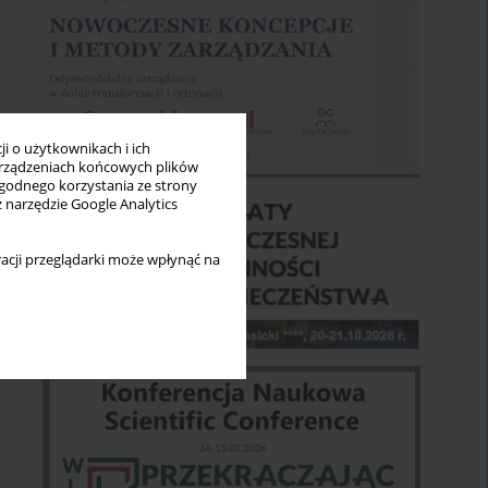
i o użytkownikach i ich
rządzeniach końcowych plików
wygodnego korzystania ze strony
z narzędzie Google Analytics
acji przeglądarki może wpłynąć na