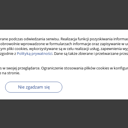
ne podczas odwiedzania serwisu. Realizacja funkcji pozyskiwania informacj
obrowolnie wprowadzone w formularzach informacje oraz zapisywanie w u
 tym pliki cookies, wykorzystywane są w celu realizacji usług, zapewnienia 
 zgodnie z
Polityką prywatności
. Dane są także zbierane i przetwarzane prze
s w swojej przeglądarce. Ograniczenie stosowania plików cookies w konfigur
 na stronie.
Nie zgadzam się