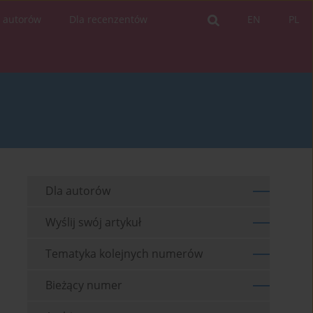
a autorów
Dla recenzentów
EN
PL
Dla autorów
Wyślij swój artykuł
Tematyka kolejnych numerów
Bieżący numer