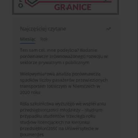
Najczęściej czytane
Miesiąc
Rok
Ten sam cel, inne podejścia? Badanie
porównawcze zrównoważonego rozwoju w
sektorze prywatnym i publicznym
Wielowymiarowa analiza porównawcza
spadków liczby pasażerów przewiezionych
transportem lotniczym w Niemczech w
2020 roku
Rola szkolnictwa wyższego we wspieraniu
przedsiębiorczości młodzieży – studium
przypadku studentów trzeciego roku
studiów licencjackich na kierunku
przedsiębiorczość na Uniwersytecie w
Boumerdes