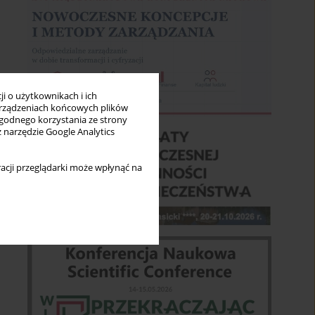
i o użytkownikach i ich
rządzeniach końcowych plików
wygodnego korzystania ze strony
z narzędzie Google Analytics
acji przeglądarki może wpłynąć na