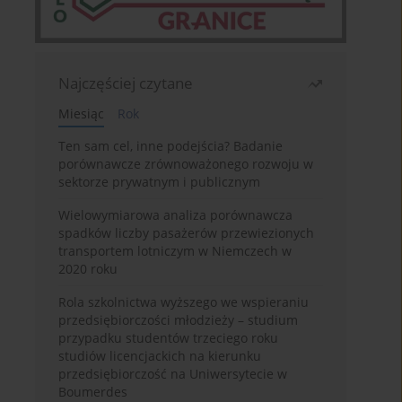
Najczęściej czytane
Miesiąc
Rok
Ten sam cel, inne podejścia? Badanie
porównawcze zrównoważonego rozwoju w
sektorze prywatnym i publicznym
Wielowymiarowa analiza porównawcza
spadków liczby pasażerów przewiezionych
transportem lotniczym w Niemczech w
2020 roku
Rola szkolnictwa wyższego we wspieraniu
przedsiębiorczości młodzieży – studium
przypadku studentów trzeciego roku
studiów licencjackich na kierunku
przedsiębiorczość na Uniwersytecie w
Boumerdes