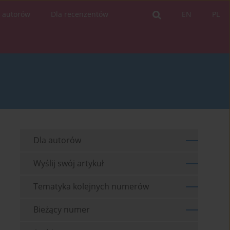
a autorów
Dla recenzentów
EN
PL
Dla autorów
Wyślij swój artykuł
Tematyka kolejnych numerów
Bieżący numer