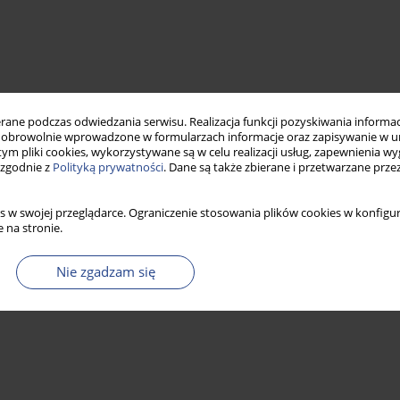
ne podczas odwiedzania serwisu. Realizacja funkcji pozyskiwania informacj
obrowolnie wprowadzone w formularzach informacje oraz zapisywanie w u
 tym pliki cookies, wykorzystywane są w celu realizacji usług, zapewnienia 
 zgodnie z
Polityką prywatności
. Dane są także zbierane i przetwarzane prze
s w swojej przeglądarce. Ograniczenie stosowania plików cookies w konfigur
 na stronie.
Nie zgadzam się