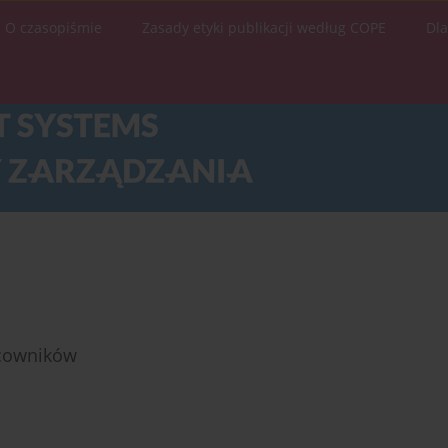
O czasopiśmie
Zasady etyki publikacji według COPE
Dl
acowników