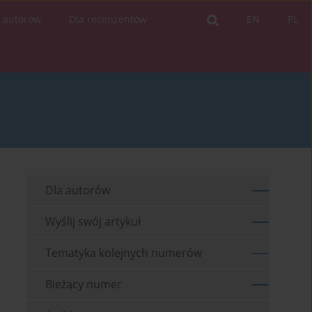
a autorów
Dla recenzentów
EN
PL
Dla autorów
Wyślij swój artykuł
Tematyka kolejnych numerów
Bieżący numer