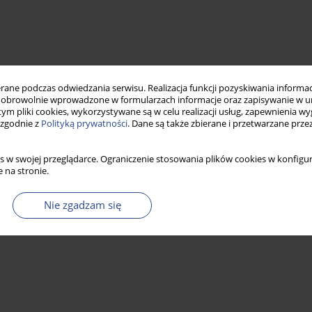
ne podczas odwiedzania serwisu. Realizacja funkcji pozyskiwania informacj
obrowolnie wprowadzone w formularzach informacje oraz zapisywanie w u
 tym pliki cookies, wykorzystywane są w celu realizacji usług, zapewnienia 
 zgodnie z
Polityką prywatności
. Dane są także zbierane i przetwarzane prze
s w swojej przeglądarce. Ograniczenie stosowania plików cookies w konfigur
 na stronie.
Nie zgadzam się