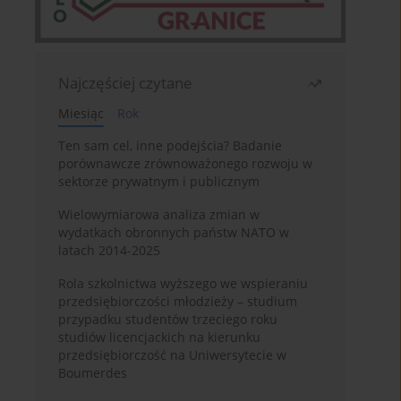
Najczęściej czytane
Miesiąc
Rok
Ten sam cel, inne podejścia? Badanie
porównawcze zrównoważonego rozwoju w
sektorze prywatnym i publicznym
Wielowymiarowa analiza zmian w
wydatkach obronnych państw NATO w
latach 2014-2025
Rola szkolnictwa wyższego we wspieraniu
przedsiębiorczości młodzieży – studium
przypadku studentów trzeciego roku
studiów licencjackich na kierunku
przedsiębiorczość na Uniwersytecie w
Boumerdes