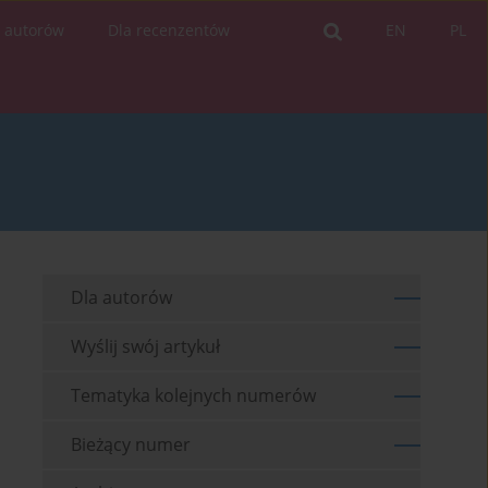
a autorów
Dla recenzentów
EN
PL
Dla autorów
Wyślij swój artykuł
Tematyka kolejnych numerów
Bieżący numer