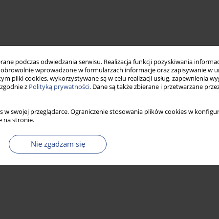
ne podczas odwiedzania serwisu. Realizacja funkcji pozyskiwania informacj
obrowolnie wprowadzone w formularzach informacje oraz zapisywanie w u
 tym pliki cookies, wykorzystywane są w celu realizacji usług, zapewnienia 
 zgodnie z
Polityką prywatności
. Dane są także zbierane i przetwarzane prze
s w swojej przeglądarce. Ograniczenie stosowania plików cookies w konfigur
 na stronie.
Nie zgadzam się