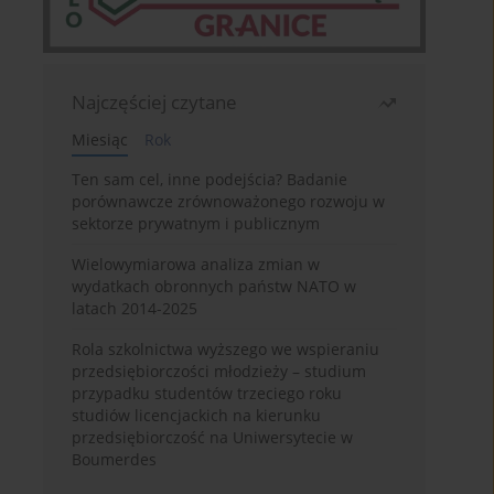
Najczęściej czytane
Miesiąc
Rok
Ten sam cel, inne podejścia? Badanie
porównawcze zrównoważonego rozwoju w
sektorze prywatnym i publicznym
Wielowymiarowa analiza zmian w
wydatkach obronnych państw NATO w
latach 2014-2025
Rola szkolnictwa wyższego we wspieraniu
przedsiębiorczości młodzieży – studium
przypadku studentów trzeciego roku
studiów licencjackich na kierunku
przedsiębiorczość na Uniwersytecie w
Boumerdes