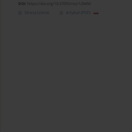
DOI
:
https://doi.org/10.37055/nsz/129450
Streszczenie
Artykuł
(PDF)