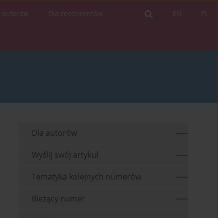
a autorów
Dla recenzentów
EN
PL
Dla autorów
Wyślij swój artykuł
Tematyka kolejnych numerów
Bieżący numer