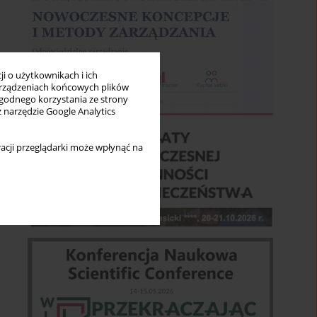
i o użytkownikach i ich
rządzeniach końcowych plików
wygodnego korzystania ze strony
z narzędzie Google Analytics
acji przeglądarki może wpłynąć na