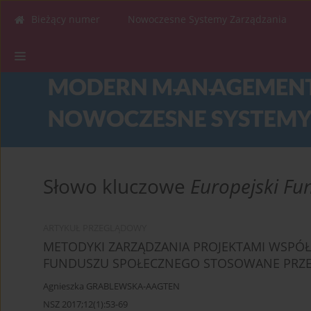
Bieżący numer
Nowoczesne Systemy Zarządzania
Słowo kluczowe
Europejski Fu
ARTYKUŁ PRZEGLĄDOWY
METODYKI ZARZĄDZANIA PROJEKTAMI WSPÓ
FUNDUSZU SPOŁECZNEGO STOSOWANE PRZE
Agnieszka GRABLEWSKA-AAGTEN
NSZ 2017;12(1):53-69