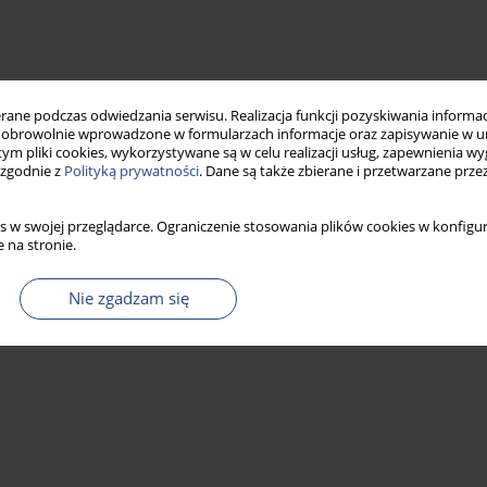
ne podczas odwiedzania serwisu. Realizacja funkcji pozyskiwania informacj
obrowolnie wprowadzone w formularzach informacje oraz zapisywanie w u
 tym pliki cookies, wykorzystywane są w celu realizacji usług, zapewnienia 
 zgodnie z
Polityką prywatności
. Dane są także zbierane i przetwarzane prze
s w swojej przeglądarce. Ograniczenie stosowania plików cookies w konfigur
 na stronie.
Nie zgadzam się