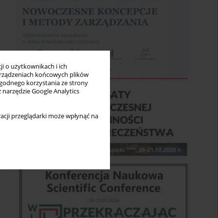
i o użytkownikach i ich
rządzeniach końcowych plików
wygodnego korzystania ze strony
z narzędzie Google Analytics
acji przeglądarki może wpłynąć na