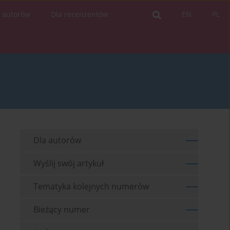
a autorów
Dla recenzentów
EN
PL
Dla autorów
Wyślij swój artykuł
Tematyka kolejnych numerów
Bieżący numer