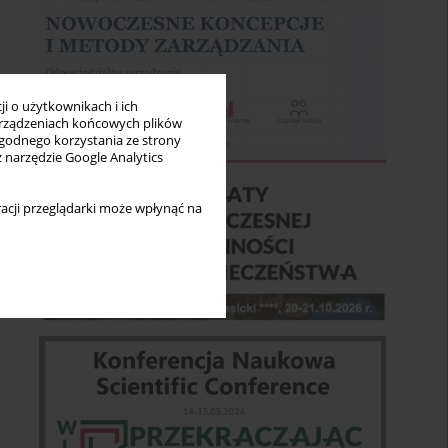
i o użytkownikach i ich
rządzeniach końcowych plików
wygodnego korzystania ze strony
z narzędzie Google Analytics
acji przeglądarki może wpłynąć na