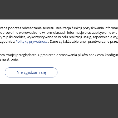
ne podczas odwiedzania serwisu. Realizacja funkcji pozyskiwania informacj
obrowolnie wprowadzone w formularzach informacje oraz zapisywanie w u
 tym pliki cookies, wykorzystywane są w celu realizacji usług, zapewnienia 
 zgodnie z
Polityką prywatności
. Dane są także zbierane i przetwarzane prze
s w swojej przeglądarce. Ograniczenie stosowania plików cookies w konfigur
 na stronie.
Nie zgadzam się