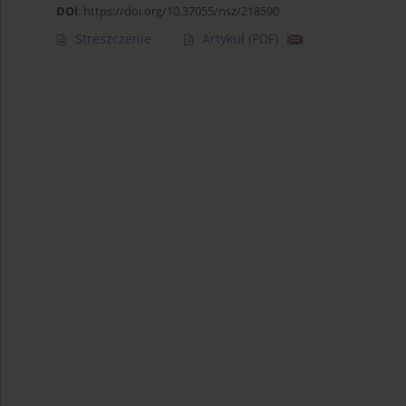
DOI
:
https://doi.org/10.37055/nsz/218590
Streszczenie
Artykuł
(PDF)