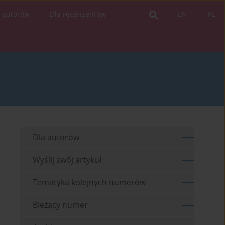
a autorów
Dla recenzentów
EN
PL
Dla autorów
Wyślij swój artykuł
Tematyka kolejnych numerów
Bieżący numer