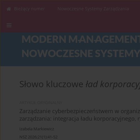
Bieżący numer
Nowoczesne Systemy Zarządzania
Słowo kluczowe
ład korporacy
ARTYKUŁ ORYGINALNY
Zarządzanie cyberbezpieczeństwem w organi
zarządzania: integracja ładu korporacyjnego, 
Izabela Markiewicz
NSZ 2026;21(1):41-52