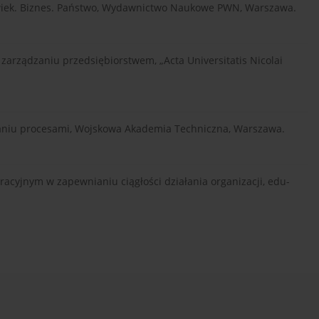
złowiek. Biznes. Państwo, Wydawnictwo Naukowe PWN, Warszawa.
 zarządzaniu przedsiębiorstwem, „Acta Universitatis Nicolai
dzaniu procesami, Wojskowa Akademia Techniczna, Warszawa.
racyjnym w zapewnianiu ciągłości działania organizacji, edu-