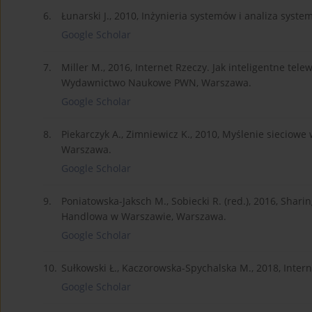
6.
Łunarski J., 2010, Inżynieria systemów i analiza syst
Google Scholar
7.
Miller M., 2016, Internet Rzeczy. Jak inteligentne tel
Wydawnictwo Naukowe PWN, Warszawa.
Google Scholar
8.
Piekarczyk A., Zimniewicz K., 2010, Myślenie sieciowe
Warszawa.
Google Scholar
9.
Poniatowska-Jaksch M., Sobiecki R. (red.), 2016, Sha
Handlowa w Warszawie, Warszawa.
Google Scholar
10.
Sułkowski Ł., Kaczorowska-Spychalska M., 2018, Inter
Google Scholar