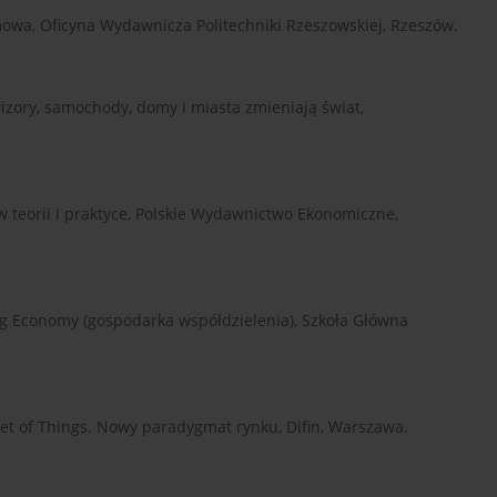
emowa, Oficyna Wydawnicza Politechniki Rzeszowskiej, Rzeszów.
ewizory, samochody, domy i miasta zmieniają świat,
 w teorii i praktyce, Polskie Wydawnictwo Ekonomiczne,
ring Economy (gospodarka współdzielenia), Szkoła Główna
net of Things. Nowy paradygmat rynku, Difin, Warszawa.