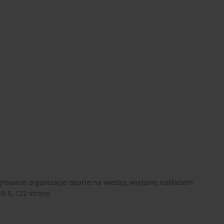
egrowane organizacje oparte na wiedzy, wydanej nakładem
9-5, 122 strony