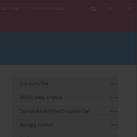
a autorów
Dla recenzentów
EN
PL
Dla autorów
Wyślij swój artykuł
Tematyka kolejnych numerów
Bieżący numer