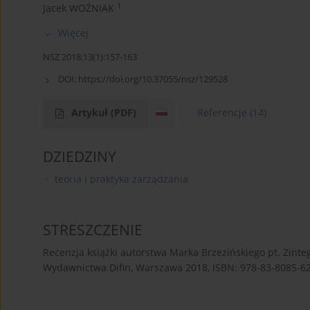
1
Jacek WOŹNIAK
Więcej
NSZ 2018;13(1):157-163
DOI:
https://doi.org/10.37055/nsz/129528
Artykuł
(PDF)
Referencje
(14)
DZIEDZINY
teoria i praktyka zarządzania
STRESZCZENIE
Recenzja książki autorstwa Marka Brzezińskiego pt. Zint
Wydawnictwa Difin, Warszawa 2018, ISBN: 978-83-8085-62