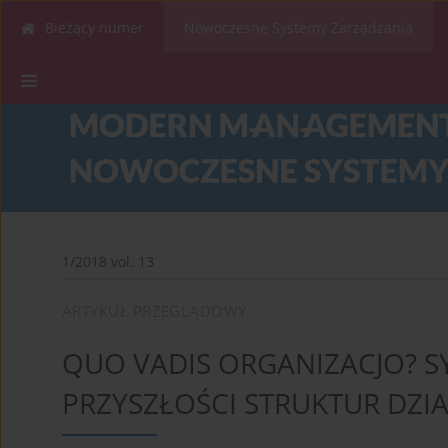
Bieżący numer
Nowoczesne Systemy Zarządzania
1/2018 vol. 13
ARTYKUŁ PRZEGLĄDOWY
QUO VADIS ORGANIZACJO? 
PRZYSZŁOŚCI STRUKTUR DZIA