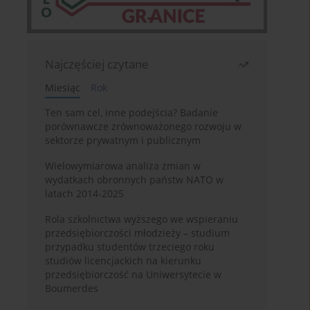
Najczęściej czytane
Miesiąc
Rok
Ten sam cel, inne podejścia? Badanie
porównawcze zrównoważonego rozwoju w
sektorze prywatnym i publicznym
Wielowymiarowa analiza zmian w
wydatkach obronnych państw NATO w
latach 2014-2025
Rola szkolnictwa wyższego we wspieraniu
przedsiębiorczości młodzieży – studium
przypadku studentów trzeciego roku
studiów licencjackich na kierunku
przedsiębiorczość na Uniwersytecie w
Boumerdes