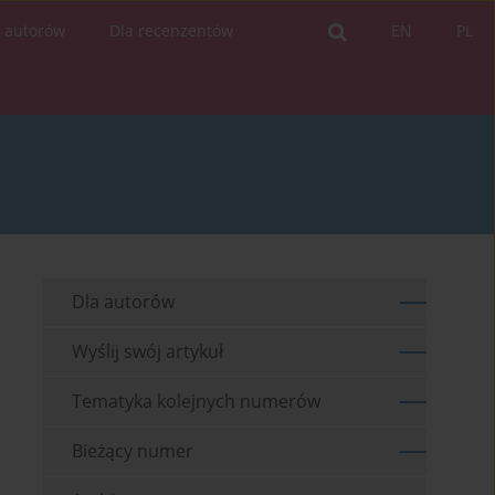
a autorów
Dla recenzentów
EN
PL
Dla autorów
Wyślij swój artykuł
Tematyka kolejnych numerów
Bieżący numer