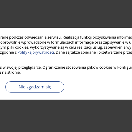
ne podczas odwiedzania serwisu. Realizacja funkcji pozyskiwania informacj
obrowolnie wprowadzone w formularzach informacje oraz zapisywanie w u
 tym pliki cookies, wykorzystywane są w celu realizacji usług, zapewnienia 
 zgodnie z
Polityką prywatności
. Dane są także zbierane i przetwarzane prze
s w swojej przeglądarce. Ograniczenie stosowania plików cookies w konfigur
 na stronie.
Nie zgadzam się