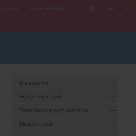
a autorów
Dla recenzentów
EN
PL
Dla autorów
Wyślij swój artykuł
Tematyka kolejnych numerów
Bieżący numer