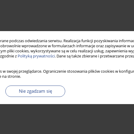
ne podczas odwiedzania serwisu. Realizacja funkcji pozyskiwania informacj
obrowolnie wprowadzone w formularzach informacje oraz zapisywanie w u
 tym pliki cookies, wykorzystywane są w celu realizacji usług, zapewnienia 
 zgodnie z
Polityką prywatności
. Dane są także zbierane i przetwarzane prze
s w swojej przeglądarce. Ograniczenie stosowania plików cookies w konfigur
 na stronie.
Nie zgadzam się