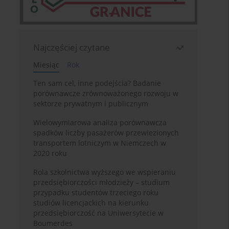
Najczęściej czytane
Miesiąc
Rok
Ten sam cel, inne podejścia? Badanie
porównawcze zrównoważonego rozwoju w
sektorze prywatnym i publicznym
Wielowymiarowa analiza porównawcza
spadków liczby pasażerów przewiezionych
transportem lotniczym w Niemczech w
2020 roku
Rola szkolnictwa wyższego we wspieraniu
przedsiębiorczości młodzieży – studium
przypadku studentów trzeciego roku
studiów licencjackich na kierunku
przedsiębiorczość na Uniwersytecie w
Boumerdes