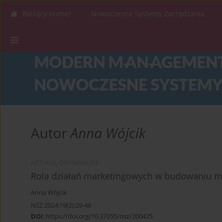
Bieżący numer
Nowoczesne Systemy Zarządzania
Autor
Anna Wójcik
ARTYKUŁ ORYGINALNY
Rola działań marketingowych w budowaniu ma
Anna Wójcik
NSZ 2024;19(2):29-48
DOI
:
https://doi.org/10.37055/nsz/200425