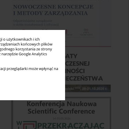
i o użytkownikach i ich
rządzeniach końcowych plików
wygodnego korzystania ze strony
z narzędzie Google Analytics
acji przeglądarki może wpłynąć na