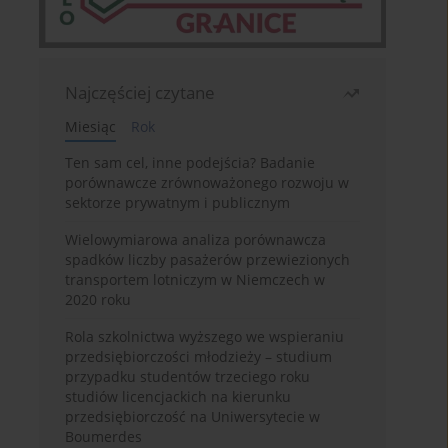
Najczęściej czytane
Miesiąc
Rok
Ten sam cel, inne podejścia? Badanie
porównawcze zrównoważonego rozwoju w
sektorze prywatnym i publicznym
Wielowymiarowa analiza porównawcza
spadków liczby pasażerów przewiezionych
transportem lotniczym w Niemczech w
2020 roku
Rola szkolnictwa wyższego we wspieraniu
przedsiębiorczości młodzieży – studium
przypadku studentów trzeciego roku
studiów licencjackich na kierunku
przedsiębiorczość na Uniwersytecie w
Boumerdes