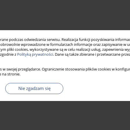
ne podczas odwiedzania serwisu. Realizacja funkcji pozyskiwania informacj
obrowolnie wprowadzone w formularzach informacje oraz zapisywanie w u
 tym pliki cookies, wykorzystywane są w celu realizacji usług, zapewnienia 
 zgodnie z
Polityką prywatności
. Dane są także zbierane i przetwarzane prze
s w swojej przeglądarce. Ograniczenie stosowania plików cookies w konfigur
 na stronie.
Nie zgadzam się