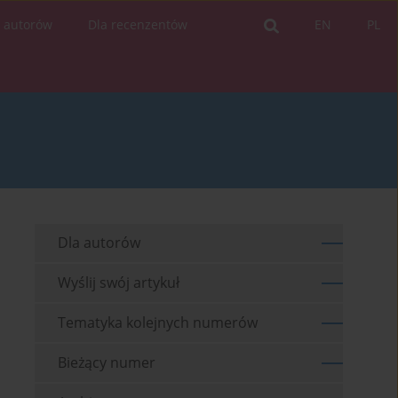
a autorów
Dla recenzentów
EN
PL
Dla autorów
Wyślij swój artykuł
Tematyka kolejnych numerów
Bieżący numer