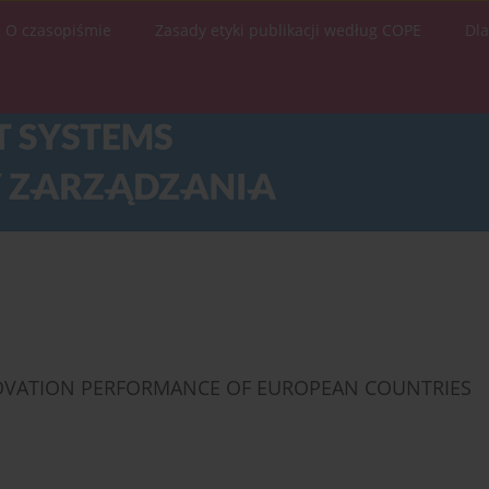
O czasopiśmie
Zasady etyki publikacji według COPE
Dl
NOVATION PERFORMANCE OF EUROPEAN COUNTRIES