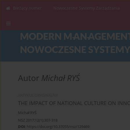
Bieżący numer
Nowoczesne Systemy Zarządzania
Autor
Michał RYŚ
ARTYKUŁ ORYGINALNY
THE IMPACT OF NATIONAL CULTURE ON IN
Michał RYŚ
NSZ 2017;12(1):307-318
DOI
:
https://doi.org/10.37055/nsz/129469