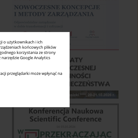
i o użytkownikach i ich
rządzeniach końcowych plików
wygodnego korzystania ze strony
z narzędzie Google Analytics
acji przeglądarki może wpłynąć na