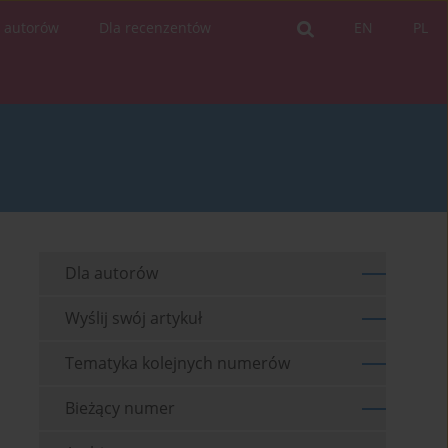
a autorów
Dla recenzentów
EN
PL
Dla autorów
Wyślij swój artykuł
Tematyka kolejnych numerów
Bieżący numer