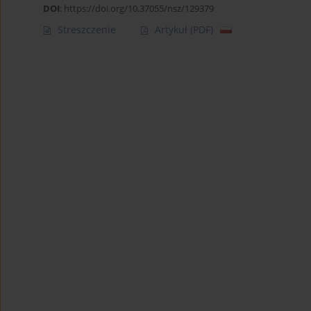
DOI
:
https://doi.org/10.37055/nsz/129379
Streszczenie
Artykuł
(PDF)