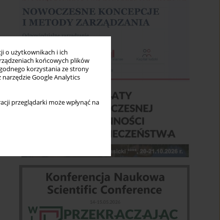
i o użytkownikach i ich
rządzeniach końcowych plików
wygodnego korzystania ze strony
z narzędzie Google Analytics
acji przeglądarki może wpłynąć na