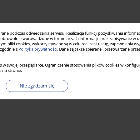
ne podczas odwiedzania serwisu. Realizacja funkcji pozyskiwania informacj
obrowolnie wprowadzone w formularzach informacje oraz zapisywanie w u
 tym pliki cookies, wykorzystywane są w celu realizacji usług, zapewnienia 
 zgodnie z
Polityką prywatności
. Dane są także zbierane i przetwarzane prze
s w swojej przeglądarce. Ograniczenie stosowania plików cookies w konfigur
 na stronie.
Nie zgadzam się