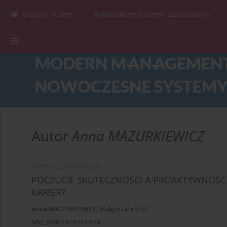
Bieżący numer
Nowoczesne Systemy Zarządzania
Autor
Anna MAZURKIEWICZ
ARTYKUŁ ORYGINALNY
POCZUCIE SKUTECZNOŚCI A PROAKTYWNOŚ
KARIERY
Anna MAZURKIEWICZ
,
Małgorzata STEC
NSZ 2016;11(1):161-174