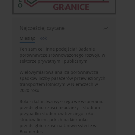
Najczęściej czytane
Miesiąc
Rok
Ten sam cel, inne podejścia? Badanie
porównawcze zrównoważonego rozwoju w
sektorze prywatnym i publicznym
Wielowymiarowa analiza porównawcza
spadków liczby pasażerów przewiezionych
transportem lotniczym w Niemczech w
2020 roku
Rola szkolnictwa wyższego we wspieraniu
przedsiębiorczości młodzieży – studium
przypadku studentów trzeciego roku
studiów licencjackich na kierunku
przedsiębiorczość na Uniwersytecie w
Boumerdes