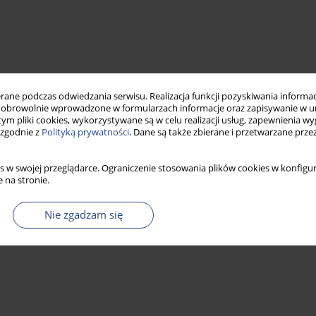
ne podczas odwiedzania serwisu. Realizacja funkcji pozyskiwania informacj
obrowolnie wprowadzone w formularzach informacje oraz zapisywanie w u
 tym pliki cookies, wykorzystywane są w celu realizacji usług, zapewnienia 
 zgodnie z
Polityką prywatności
. Dane są także zbierane i przetwarzane prze
s w swojej przeglądarce. Ograniczenie stosowania plików cookies w konfigur
 na stronie.
Nie zgadzam się