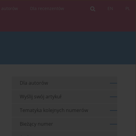
a autorów
Dla recenzentów
EN
PL
Dla autorów
Wyślij swój artykuł
Tematyka kolejnych numerów
Bieżący numer