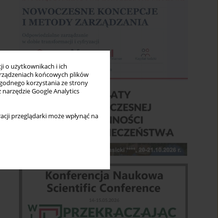
i o użytkownikach i ich
rządzeniach końcowych plików
wygodnego korzystania ze strony
z narzędzie Google Analytics
acji przeglądarki może wpłynąć na