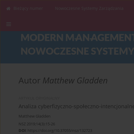
Bieżący numer
Nowoczesne Systemy Zarządzania
Autor
Matthew Gladden
ARTYKUŁ ORYGINALNY
Analiza cyberfizyczno-społeczno-intencjonalne
Matthew Gladden
NSZ 2019;14(3):15-26
DOI
:
https://doi.org/10.37055/nsz/132723