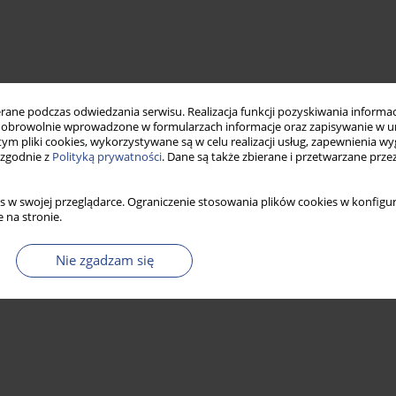
ne podczas odwiedzania serwisu. Realizacja funkcji pozyskiwania informacj
obrowolnie wprowadzone w formularzach informacje oraz zapisywanie w u
 tym pliki cookies, wykorzystywane są w celu realizacji usług, zapewnienia 
 zgodnie z
Polityką prywatności
. Dane są także zbierane i przetwarzane prze
s w swojej przeglądarce. Ograniczenie stosowania plików cookies w konfigur
 na stronie.
Nie zgadzam się