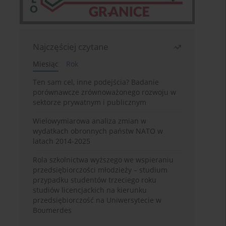
Najczęściej czytane
Miesiąc
Rok
Ten sam cel, inne podejścia? Badanie
porównawcze zrównoważonego rozwoju w
sektorze prywatnym i publicznym
Wielowymiarowa analiza zmian w
wydatkach obronnych państw NATO w
latach 2014-2025
Rola szkolnictwa wyższego we wspieraniu
przedsiębiorczości młodzieży – studium
przypadku studentów trzeciego roku
studiów licencjackich na kierunku
przedsiębiorczość na Uniwersytecie w
Boumerdes