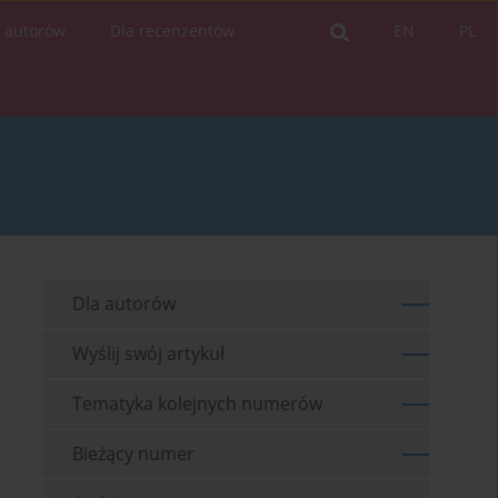
a autorów
Dla recenzentów
EN
PL
Dla autorów
Wyślij swój artykuł
Tematyka kolejnych numerów
Bieżący numer